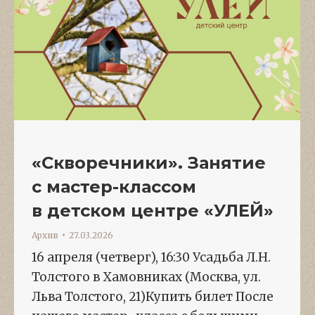
«Скворечники». Занятие
с мастер-классом
в детском центре «УЛЕЙ»
Архив
27.03.2026
16 апреля (четверг), 16:30 Усадьба Л.Н.
Толстого в Хамовниках (Москва, ул.
Льва Толстого, 21)Купить билет После