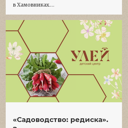
в Хамовниках.…
«Садоводство: редиска».