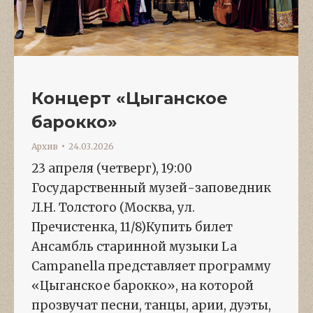
Концерт «Цыганское
барокко»
Архив
24.03.2026
23 апреля (четверг), 19:00
Государственный музей-заповедник
Л.Н. Толстого (Москва, ул.
Пречистенка, 11/8)Купить билет
Ансамбль старинной музыки La
Сampanella представляет программу
«Цыганское барокко», на которой
прозвучат песни, танцы, арии, дуэты,