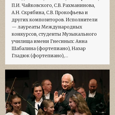
П.И. Чайковского, С.В. Рахманинова,
А.Н. Скрябина, С.В. Прокофьева и
других композиторов. Исполнители
— лауреаты Международных
конкурсов, студенты Музыкального
училища имени Гнесиных: Анна
Шабалина (фортепиано), Назар
Гладюк (фортепиано),…