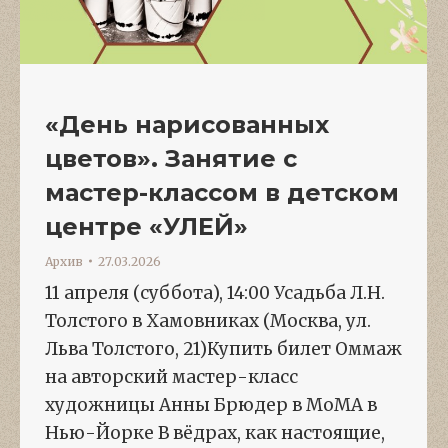
«День нарисованных
цветов». Занятие с
мастер-классом в детском
центре «УЛЕЙ»
Архив
27.03.2026
11 апреля (суббота), 14:00 Усадьба Л.Н.
Толстого в Хамовниках (Москва, ул.
Льва Толстого, 21)Купить билет Оммаж
на авторский мастер-класс
художницы Анны Брюдер в МоМА в
Нью-Йорке В вёдрах, как настоящие,