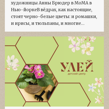
художницы Анны Брюдер в МоМА в
Нью-йоркеВ вёдрах, как настоящие,
стоят черно-белые цветы: и ромашки,
и ирисы, и тюльпаны, и многие…