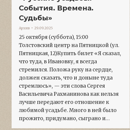
События. Времена.
Судьбы»
Архив
29.09.2025
25 октября (суббота), 15:00
Толстовский центр на Пятницкой (ул.
Пятницкая, 12)Купить билет «Я сказал,
что туда, в Ивановку, я всегда
стремился. Положа руку на сердце,
должен сказать, что и доныне туда
стремлюсь», — эти слова Сергея
Васильевича Рахманинова как нельзя
лучше передают его отношение к
любимой усадьбе. Много в ней было
прожито, придумано, сыграно и…