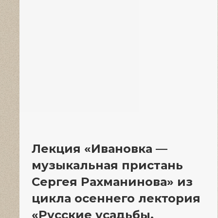
Лекция «Ивановка —
музыкальная пристань
Сергея Рахманинова» из
цикла осеннего лектория
«Русские усадьбы.