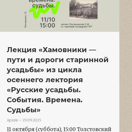
Лекция «Хамовники —
пути и дороги старинной
усадьбы» из цикла
осеннего лектория
«Русские усадьбы.
События. Времена.
Судьбы»
Архив
29.09.2025
11 октября (суббота), 15:00 Толстовский