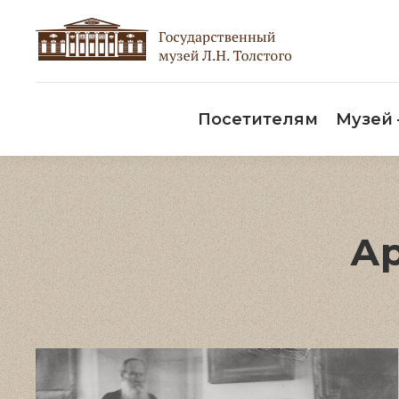
Пос
Посетителям
Музей
Ар