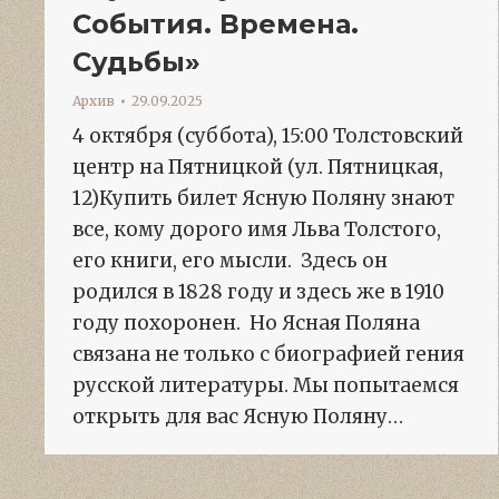
События. Времена.
Судьбы»
Архив
29.09.2025
4 октября (суббота), 15:00 Толстовский
центр на Пятницкой (ул. Пятницкая,
12)Купить билет Ясную Поляну знают
все, кому дорого имя Льва Толстого,
его книги, его мысли. Здесь он
родился в 1828 году и здесь же в 1910
году похоронен. Но Ясная Поляна
связана не только с биографией гения
русской литературы. Мы попытаемся
открыть для вас Ясную Поляну…