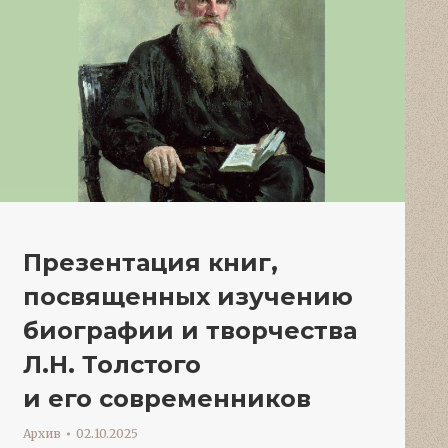
Презентация книг,
посвященных изучению
биографии и творчества
Л.Н. Толстого
и его современников
Архив
02.10.2025