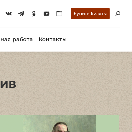
ти
О музее
Научная работа
Контакты
Купить билеты
ная работа
Контакты
ив