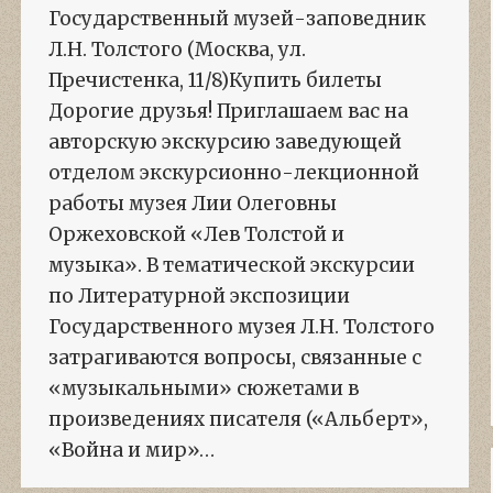
Государственный музей-заповедник
Л.Н. Толстого (Москва, ул.
Пречистенка, 11/8)Купить билеты
Дорогие друзья! Приглашаем вас на
авторскую экскурсию заведующей
отделом экскурсионно-лекционной
работы музея Лии Олеговны
Оржеховской «Лев Толстой и
музыка». В тематической экскурсии
по Литературной экспозиции
Государственного музея Л.Н. Толстого
затрагиваются вопросы, связанные с
«музыкальными» сюжетами в
произведениях писателя («Альберт»,
«Война и мир»…