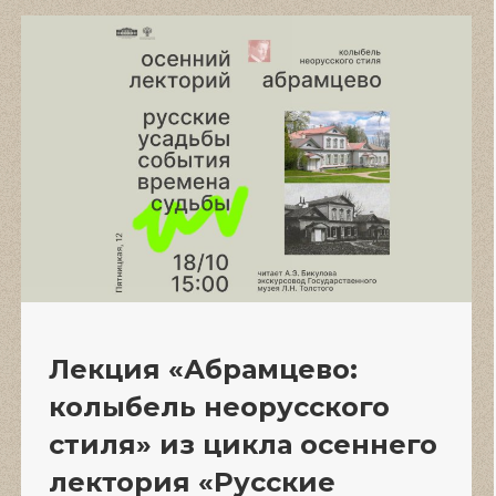
Лекция «Абрамцево:
колыбель неорусского
стиля» из цикла осеннего
лектория «Русские