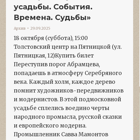
усадьбы. События.
Времена. Судьбы»
Архив
29.09.2025
18 октября (суббота), 15:00
Толстовский центр на Пятницкой (ул.
Пятницкая, 12)Купить билет
Переступив порог Абрамцева,
попадаешь в атмосферу Серебряного
века. Каждый холм, каждое дерево
помнит художников-передвижников
и модернистов. В этой подмосковной
усадьбе сплелись воедино черты
народного промысла, русской сказки
и европейского модерна.
Промышленник Савва Мамонтов