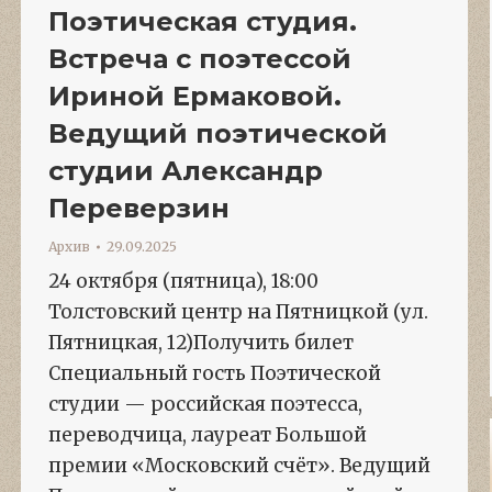
Поэтическая студия.
Встреча с поэтессой
Ириной Ермаковой.
Ведущий поэтической
студии Александр
Переверзин
Архив
29.09.2025
24 октября (пятница), 18:00
Толстовский центр на Пятницкой (ул.
Пятницкая, 12)Получить билет
Специальный гость Поэтической
студии — российская поэтесса,
переводчица, лауреат Большой
премии «Московский счёт». Ведущий