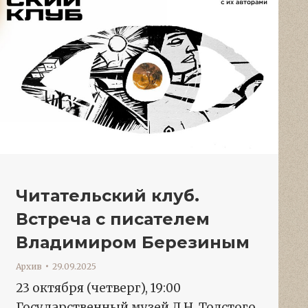
Читательский клуб.
Встреча с писателем
Владимиром Березиным
Архив
29.09.2025
23 октября (четверг), 19:00
Государственный музей Л.Н. Толстого