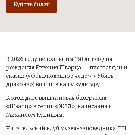
Купить билет
В 2026 году исполняется 130 лет со дня
рождения Евгения Шварца — писателя, чьи
сказки («Обыкновенное чудо», «Убить
дракона») вошли в нашу культуру.
К этой дате вышла новая биография
«Шварц» в серии «ЖЗЛ», написанная
Михаилом Куниным.
Читательский клуб музея-заповедника Л.Н.