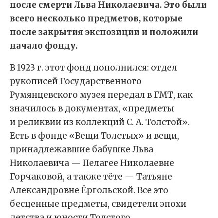
после смерти Льва Николаевича. Это были
всего несколько предметов, которые
после закрытия экспозиции и положили
начало фонду.
В 1923 г. этот фонд пополнился: отдел
рукописей Государственного
Румянцевского музея передал в ГМТ, как
значилось в документах, «предметы
и реликвии из коллекций С. А. Толстой».
Есть в фонде «Вещи Толстых» и вещи,
принадлежавшие бабушке Льва
Николаевича — Пелагее Николаевне
Горчаковой, а также тёте — Татьяне
Александровне Ёргольской. Все это
бесценные предметы, свидетели эпохи
детства и юности Толстого.