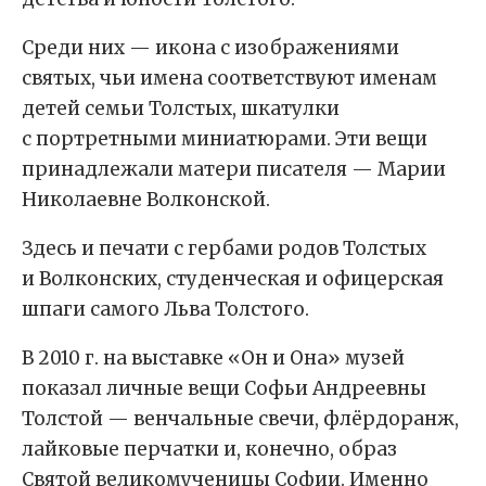
Среди них — икона с изображениями
святых, чьи имена соответствуют именам
детей семьи Толстых, шкатулки
с портретными миниатюрами. Эти вещи
принадлежали матери писателя — Марии
Николаевне Волконской.
Здесь и печати с гербами родов Толстых
и Волконских, студенческая и офицерская
шпаги самого Льва Толстого.
В 2010 г. на выставке «Он и Она» музей
показал личные вещи Софьи Андреевны
Толстой — венчальные свечи, флёрдоранж,
лайковые перчатки и, конечно, образ
Святой великомученицы Софии. Именно