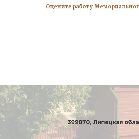
Оцените работу Мемориального
399870, Липецкая област