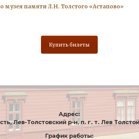
 музея памяти Л.Н. Толстого «Астапово»
Купить билеты
Адрес:
ь, Лев-Толстовский р-н, п. г. т. Лев Толстой
График работы: