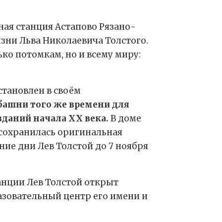
ая станция Астапово Рязано-
изни Льва Николаевича Толстого.
ько потомкам, но и всему миру:
становлен в своём
башни того же времени для
даний начала XX века.
В доме
 сохранилась оригинальная
ние дни Лев Толстой до 7 ноября
танции Лев Толстой открыт
азовательный центр его имени и