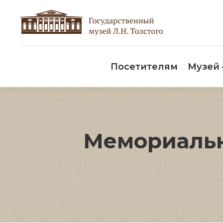
Пос
Посетителям
Музей
Мемориальн