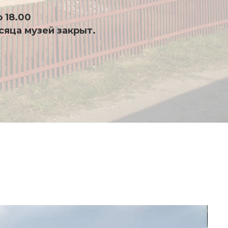
о 18.00
сяца музей закрыт.