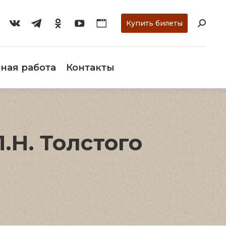
ти
О музее
Научная работа
Контакты
Купить билеты
ная работа
Контакты
Н. Толстого