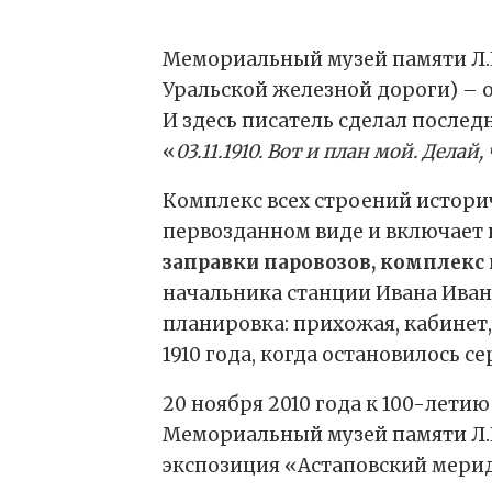
Мемориальный музей памяти Л.Н
Уральской железной дороги)
–
И здесь писатель сделал послед
«
03.11.1910. Вот и план мой. Делай
Комплекс всех строений истори
первозданном виде и включает
заправки паровозов, комплекс
начальника станции Ивана Иван
планировка: прихожая, кабинет,
1910 года, когда остановилось с
20 ноября 2010 года к 100-лети
Мемориальный музей памяти Л.Н
экспозиция «Астаповский мерид