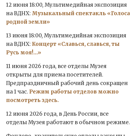
12 июня 18:00, Мультимедийная экспозиция
на ВДНХ:
Музыкальный спектакль «Голоса
родной земли»
13 июня 18:00, Мультимедийная экспозиция
на ВДНХ:
Концерт «Славься, славься, ты
Русь моя!…»
11 июня 2026 года, все отделы Музея
открыты для приема посетителей.
Предпраздничный рабочий день сокращен
на 1 час.
Режим работы отделов можно
посмотреть здесь.
12 июня 2026 года, в День России, все
отделы Музея работают в обычном режиме.
Фондово-хранительские отделы закрыты