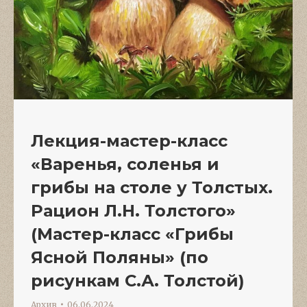
Лекция-мастер-класс
«Варенья, соленья и
грибы на столе у Толстых.
Рацион Л.Н. Толстого»
(Мастер-класс «Грибы
Ясной Поляны» (по
рисункам С.А. Толстой)
Архив
06.06.2024