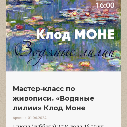
Мастер-класс по
живописи. «Водяные
лилии» Клод Моне
Архив
01.06.2024
1 июня (суббота) 2024 года, 16:00 ул.