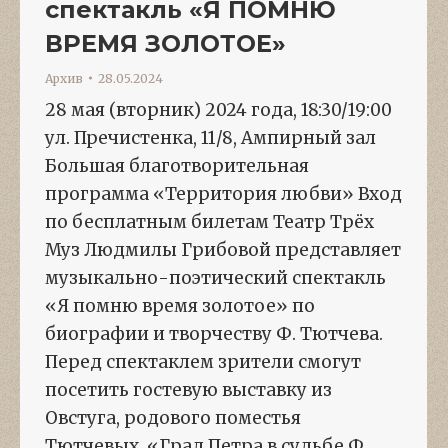
спектакль «Я ПОМНЮ
ВРЕМЯ ЗОЛОТОЕ»
Архив
28.05.2024
28 мая (вторник) 2024 года, 18:30/19:00
ул. Пречистенка, 11/8, Ампирный зал
Большая благотворительная
программа «Территория любви» Вход
по бесплатным билетам Театр Трёх
Муз Людмилы Грибовой представляет
музыкально-поэтический спектакль
«Я помню время золотое» по
биографии и творчеству Ф. Тютчева.
Перед спектаклем зрители смогут
посетить гостевую выставку из
Овстуга, родового поместья
Тютчевых, «Град Петра в судьбе Ф.…