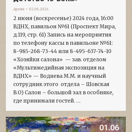
Архив
02.06.2024
2 июня (воскресенье) 2024 года, 16:00
ВДНХ, павильон №61 (Проспект Мира,
д.119, стр. 61) Запись на мероприятия
по телефону кассы в павильоне №61:
8-985-268-73-44 или 8-495-637-74-10
«Хозяйки салона» — зав. отделом
«Мультимедийная экспозиция на
ВДНХ» — Воднева М.М. и научный
сотрудник этого отдела – Шовская
В.О) Салон – большой зал в особняке,
где принимали гостей. …