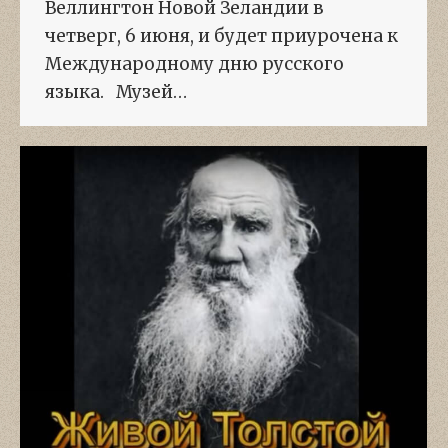
Веллингтон Новой Зеландии в
четверг, 6 июня, и будет приурочена к
Международному дню русского
языка. Музей…