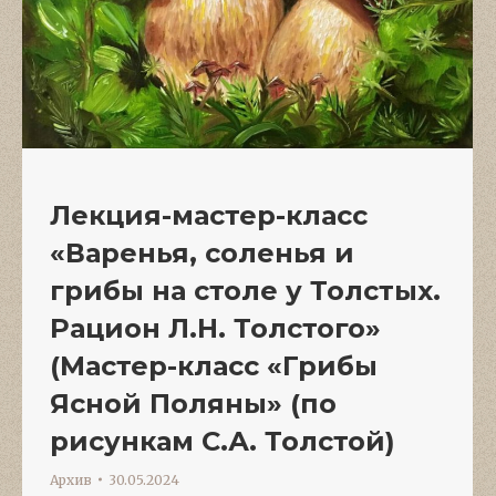
Лекция-мастер-класс
«Варенья, соленья и
грибы на столе у Толстых.
Рацион Л.Н. Толстого»
(Мастер-класс «Грибы
Ясной Поляны» (по
рисункам С.А. Толстой)
Архив
30.05.2024