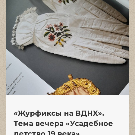
«Журфиксы на ВДНХ».
Тема вечера «Усадебное
детство 19 века»