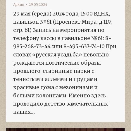
Архив
29.05.2024
29 мая (среда) 2024 года, 15.00 ВДНХ,
павильон №61 (Проспект Мира, д.119,
стр. 61) Запись на мероприятия по
телефону кассы в павильоне №61: 8-
985-268-73-44 или 8-495-637-74-10 При
словах «русская усадьба» невольно
рождаются поэтические образы
прошлого: старинные парки с
тенистыми аллеями и прудами,
красивые дома с мезонинами и
белыми колоннами. Именно здесь
проходило детство замечательных
наших…