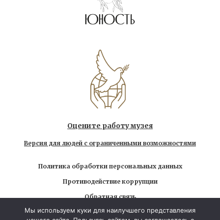
Оцените работу музея
Версия для людей с ограниченными возможностями
Политика обработки персональных данных
Противодействие коррупции
Обратная связь
Мы используем куки для наилучшего представления
Использование любых находящихся на сайте