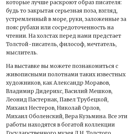
которые лучше раскроют образ писателя:
будь то закрытая серьезная поза, взгляд,
устремленный в море, руки, заложенные за
пояс рубахи или сосредоточенность на
чтении. На холстах перед нами предстает
Толстой-писатель, философ, мечтатель,
мыслитель.
На выставке вы можете познакомиться с
живописными полотнами таких известных
художников, как Александр Моравов,
Владимир Дидерихс, Василий Мешков,
Леонид Пастернак, Павел Трубецкой,
Михаил Нестеров, Николай Орлов,
Михаил Оболенский, Вера Кузьмина. Все эти
работы находятся в богатой коллекции
Государственного музея Л.Н. Толстого.