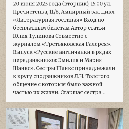
20 июня 2023 года (вторник), 15:00 ул.
Пречистенка, 11/8, Ампирный зал Цикл
«Литературная гостиная» Вход по
бесплатным билетам Автор статьи
Юлия Тулинова Совместно с
журналом «Третьяковская Галерея».
Выпуск «Русские англичанки в рядах
передвижников: Эмилия и Мария
Шанкс». Сестры Шанкс принадлежали
к кругу сподвижников Л.Н. Толстого,
общение с которым было важной
частью их жизни. Старшая сестра…