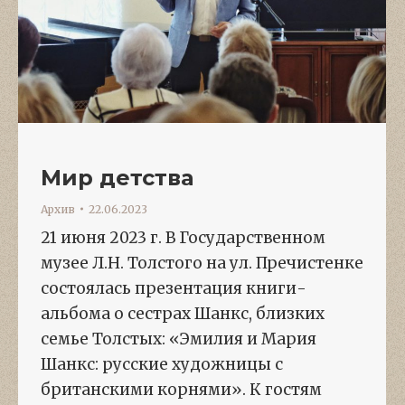
Мир детства
Архив
22.06.2023
21 июня 2023 г. В Государственном
музее Л.Н. Толстого на ул. Пречистенке
состоялась презентация книги-
альбома о сестрах Шанкс, близких
семье Толстых: «Эмилия и Мария
Шанкс: русские художницы с
британскими корнями». К гостям