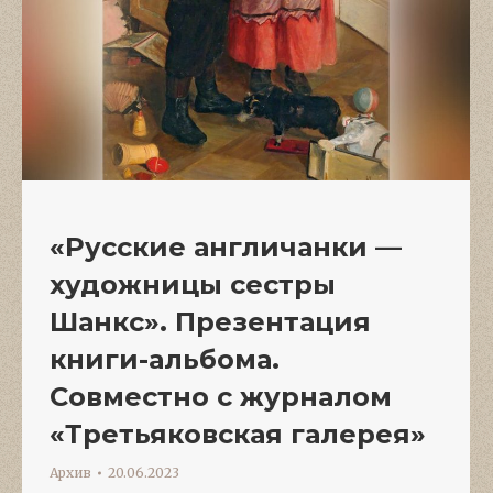
«Русские англичанки —
художницы сестры
Шанкс». Презентация
книги-альбома.
Совместно с журналом
«Третьяковская галерея»
Архив
20.06.2023