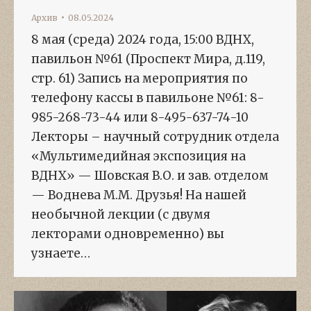
Архив
08.05.2024
8 мая (среда) 2024 года, 15:00 ВДНХ,
павильон №61 (Проспект Мира, д.119,
стр. 61) Запись на мероприятия по
телефону кассы в павильоне №61: 8-
985-268-73-44 или 8-495-637-74-10
Лекторы – научный сотрудник отдела
«Мультимедийная экспозиция на
ВДНХ» — Шовская В.О. и зав. отделом
— Воднева М.М. Друзья! На нашей
необычной лекции (с двумя
лекторами одновременно) вы
узнаете…