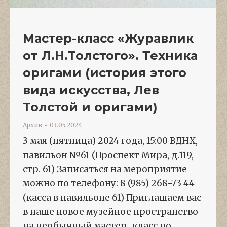
Мастер-класс «Журавлик
от Л.Н.Толстого». Техника
оригами (история этого
вида искусства, Лев
Толстой и оригами)
Архив
03.05.2024
3 мая (пятница) 2024 года, 15:00 ВДНХ,
павильон №61 (Проспект Мира, д.119,
стр. 61) Записаться на мероприятие
можно по телефону: 8 (985) 268-73 44
(касса в павильоне 61) Приглашаем вас
в наше новое музейное пространство
на необычный мастер-класс по