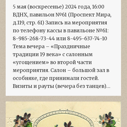
5 мая (воскресенье) 2024 года, 16:00
ВДНХ, павильон №61 (Проспект Мира,
д.119, стр. 61) Запись на мероприятия
по телефону кассы в павильоне №61:
8-985-268-73-44 или 8-495-637-74-10
Тема вечера – «Праздничные
традиции 19 века» с салонным
«угощением» во второй части
мероприятия. Салон – большой зал в
особняке, где принимали гостей.
Визиты и рауты (вечера без танцев)…