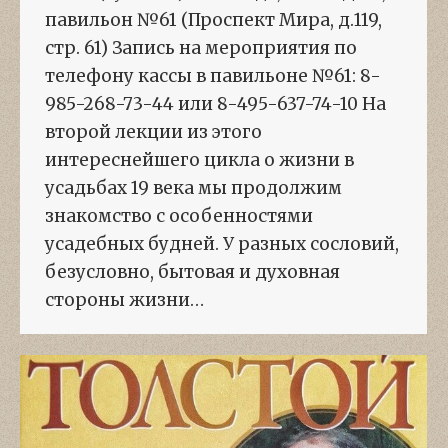
павильон №61 (Проспект Мира, д.119,
стр. 61) Запись на мероприятия по
телефону кассы в павильоне №61: 8-
985-268-73-44 или 8-495-637-74-10 На
второй лекции из этого
интереснейшего цикла о жизни в
усадьбах 19 века мы продолжим
знакомство с особенностями
усадебных будней. У разных сословий,
безусловно, бытовая и духовная
стороны жизни…