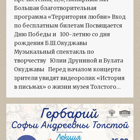
Большая благотворительная
программа «Территория любви» Вход
по бесплатным билетам Посвящается
Дню Победы и 100-летию со дня
рождения Б.Ш.Окуджавы
Музыкальный спектакль по
творчеству Юлии Друниной и Булата
Окуджавы Перед началом концерта
зрители увидят видеоролик «История
в письмах» о жизни музея Толстого…