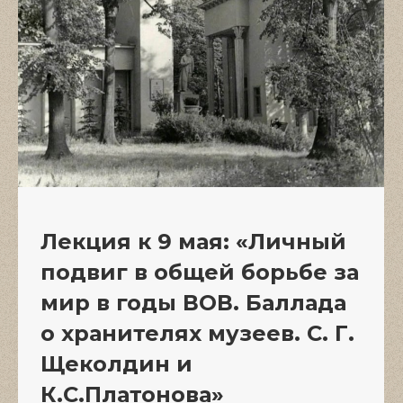
Лекция к 9 мая: «Личный
подвиг в общей борьбе за
мир в годы ВОВ. Баллада
о хранителях музеев. С. Г.
Щеколдин и
К.С.Платонова»