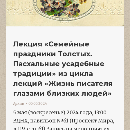
Лекция «Семейные
праздники Толстых.
Пасхальные усадебные
традиции» из цикла
лекций «Жизнь писателя
глазами близких людей»
Архив
05.05.2024
5 мая (воскресенье) 2024 года, 13:00
ВДНХ, павильон №61 (Проспект Мира,
д.119, стр. 61) Запись на мероприятия