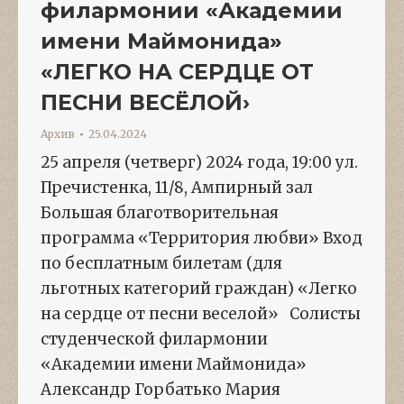
филармонии «Академии
имени Маймонида»
«ЛЕГКО НА СЕРДЦЕ ОТ
ПЕСНИ ВЕСЁЛОЙ›
Архив
25.04.2024
25 апреля (четверг) 2024 года, 19:00 ул.
Пречистенка, 11/8, Ампирный зал
Большая благотворительная
программа «Территория любви» Вход
по бесплатным билетам (для
льготных категорий граждан) «Легко
на сердце от песни веселой» Солисты
студенческой филармонии
«Академии имени Маймонида»
Александр Горбатько Мария