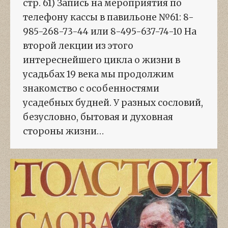
стр. 61) Запись на мероприятия по
телефону кассы в павильоне №61: 8-
985-268-73-44 или 8-495-637-74-10 На
второй лекции из этого
интереснейшего цикла о жизни в
усадьбах 19 века мы продолжим
знакомство с особенностями
усадебных будней. У разных сословий,
безусловно, бытовая и духовная
стороны жизни…