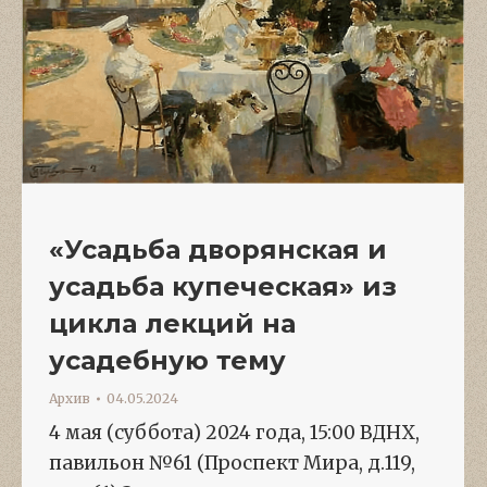
«Усадьба дворянская и
усадьба купеческая» из
цикла лекций на
усадебную тему
Архив
04.05.2024
4 мая (суббота) 2024 года, 15:00 ВДНХ,
павильон №61 (Проспект Мира, д.119,