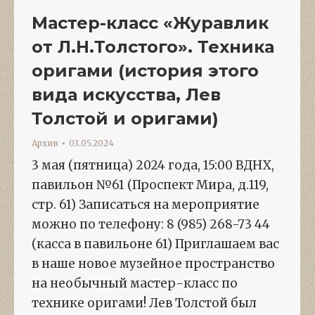
Мастер-класс «Журавлик
от Л.Н.Толстого». Техника
оригами (история этого
вида искусства, Лев
Толстой и оригами)
Архив
03.05.2024
3 мая (пятница) 2024 года, 15:00 ВДНХ,
павильон №61 (Проспект Мира, д.119,
стр. 61) Записаться на мероприятие
можно по телефону: 8 (985) 268-73 44
(касса в павильоне 61) Приглашаем вас
в наше новое музейное пространство
на необычный мастер-класс по
технике оригами! Лев Толстой был