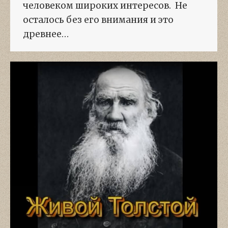
человеком широких интересов. Не
осталось без его внимания и это
древнее…