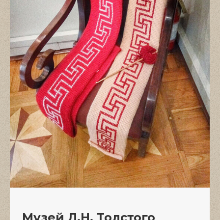
Музей Л.Н. Толстого