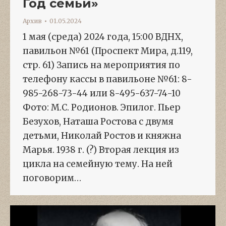
Год семьи»
Архив
01.05.2024
1 мая (среда) 2024 года, 15:00 ВДНХ,
павильон №61 (Проспект Мира, д.119,
стр. 61) Запись на мероприятия по
телефону кассы в павильоне №61: 8-
985-268-73-44 или 8-495-637-74-10
Фото: М.С. Родионов. Эпилог. Пьер
Безухов, Наташа Ростова с двумя
детьми, Николай Ростов и княжна
Марья. 1938 г. (?) Вторая лекция из
цикла на семейную тему. На ней
поговорим…