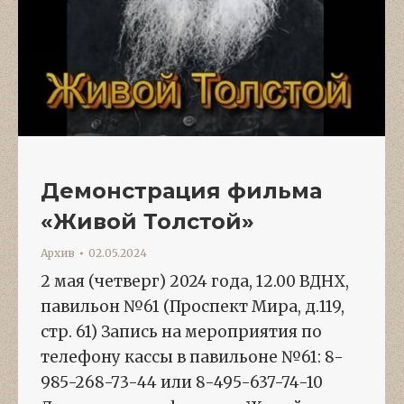
Демонстрация фильма
«Живой Толстой»
Архив
02.05.2024
2 мая (четверг) 2024 года, 12.00 ВДНХ,
павильон №61 (Проспект Мира, д.119,
стр. 61) Запись на мероприятия по
телефону кассы в павильоне №61: 8-
985-268-73-44 или 8-495-637-74-10