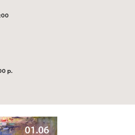
:00
00 р.