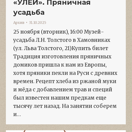
«УЛЕЙ». Пряничная
усадьба
Архив
31.10.2025
25 ноября (вторник), 16:00 Музей-
усадьба Л.Н. Толстого в Хамовниках
(ул. Льва Толстого, 21)Купить билет
Традиция изготовления пряничных
домиков пришла к нам из Европы,
хотя пряники пекли на Руси с древних
времен. Рецепт хлеба из ржаной муки
и мёда с добавлением трав и специй
был известен нашим предкам еще
тысячу лет назад. На занятии соберем
и…