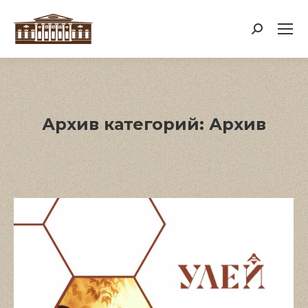
Поиск:
Архив категорий:
Архив