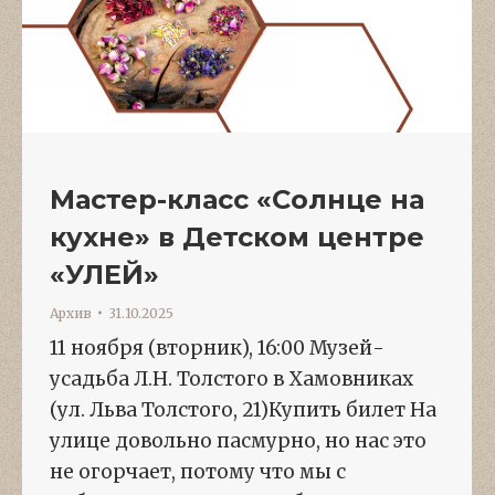
Мастер-класс «Солнце на
кухне» в Детском центре
«УЛЕЙ»
Архив
31.10.2025
11 ноября (вторник), 16:00 Музей-
усадьба Л.Н. Толстого в Хамовниках
(ул. Льва Толстого, 21)Купить билет На
улице довольно пасмурно, но нас это
не огорчает, потому что мы с