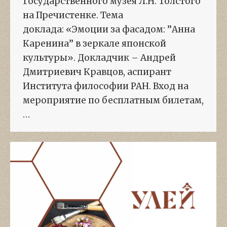
Государственного музея Л.Н. Толстого
на Пречистенке. Тема
доклада: «Эмоции за фасадом: ’’Анна
Каренина’’ в зеркале японской
культуры». Докладчик – Андрей
Дмитриевич Кравцов, аспирант
Института философии РАН. Вход на
мероприятие по бесплатным билетам,
…