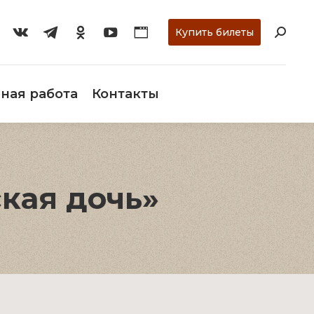
ти
О музее
Научная работа
Контакты
Купить билеты
ная работа
Контакты
кая дочь»