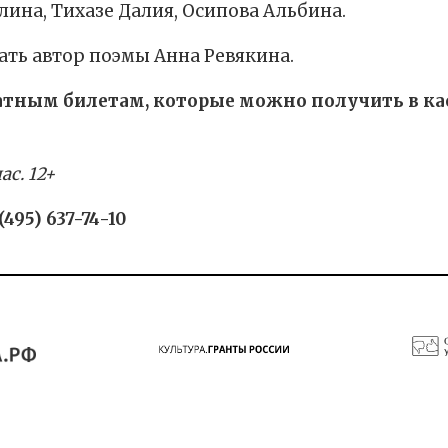
ина, Тихазе Далия, Осипова Альбина.
ать автор поэмы Анна Ревякина.
атным билетам, которые можно получить в ка
с. 12+
95) 637-74-10