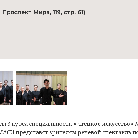
Проспект Мира, 119, стр. 61)
ты 3 курса специальности «Чтецкое искусство»
АСИ представят зрителям речевой спектакль п