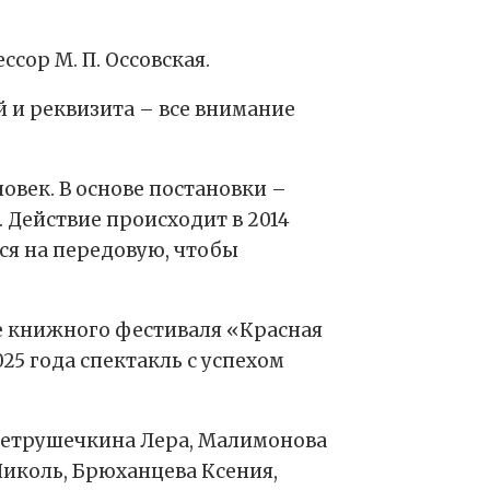
ор М. П. Оссовская.
й и реквизита – все внимание
овек. В основе постановки –
 Действие происходит в 2014
ся на передовую, чтобы
не книжного фестиваля «Красная
25 года спектакль с успехом
 Петрушечкина Лера, Малимонова
Николь, Брюханцева Ксения,