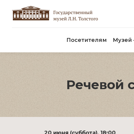
Пос
Посетителям
Музей
Речевой 
20 июня (суббота), 18:00