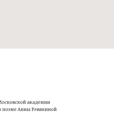
 Московской академии
о поэме Анны Ревякиной