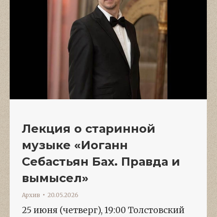
Лекция о старинной
музыке «Иоганн
Себастьян Бах. Правда и
вымысел»
Архив
20.05.2026
25 июня (четверг), 19:00 Толстовский