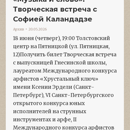
Творческая встреча с
Софией Каландадзе
Архив
20.05.2026
18 июня (четверг), 19:00 Толстовский
центр на Пятницкой (ул. Пятницкая,
12)Получить билет Творческая встреча
с выпускницей Гнесинской школы,
лауреатом Международного конкурса
арфистов «Хрустальный ключ»
имени Ксении Эрдели (Санкт-
Петербург), VI Санкт-Петербургского
открытого конкурса юных
исполнителей на струнных
инструментах и арфе, II
Международного конкурса арфистов