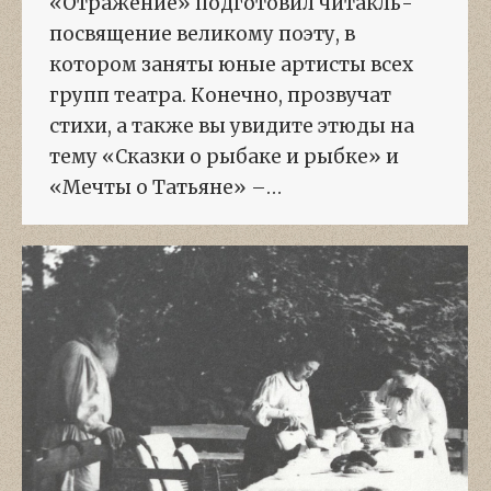
«Отражение» подготовил читакль-
посвящение великому поэту, в
котором заняты юные артисты всех
групп театра. Конечно, прозвучат
стихи, а также вы увидите этюды на
тему «Сказки о рыбаке и рыбке» и
«Мечты о Татьяне» –…