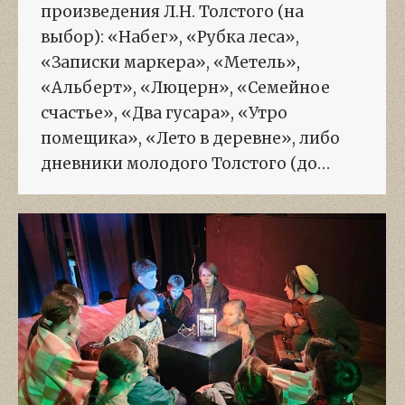
произведения Л.Н. Толстого (на
выбор): «Набег», «Рубка леса»,
«Записки маркера», «Метель»,
«Альберт», «Люцерн», «Семейное
счастье», «Два гусара», «Утро
помещика», «Лето в деревне», либо
дневники молодого Толстого (до…