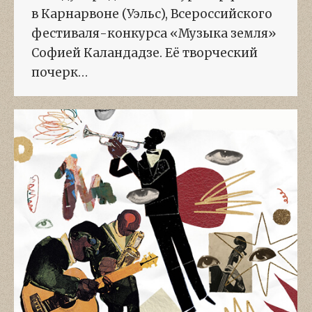
в Карнарвоне (Уэльс), Всероссийского
фестиваля-конкурса «Музыка земля»
Софией Каландадзе. Её творческий
почерк…