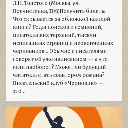
Л.Н. Толстого (Москва, ул.
Пречистенка, 11/8)Получить билеты
Что скрывается за обложкой каждой
книги? Годы поисков и сомнений,
писательских терзаний, тысячи
исписанных страниц и неоконченных
черновиков… Обычно с писателями
говорят об уже написанном — а что
если наоборот? Может ли будущий
читатель стать соавтором романа?
Писательский клуб «Черновик» —
это…