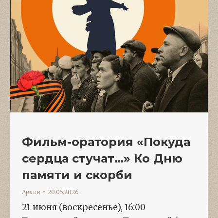
Фильм-оратория «Покуда
сердца стучат…» Ко Дню
памяти и скорби
Архив
20.05.2026
21 июня (воскресенье), 16:00