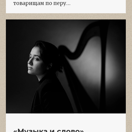
товарищам по перу…
«Музыка и слово».