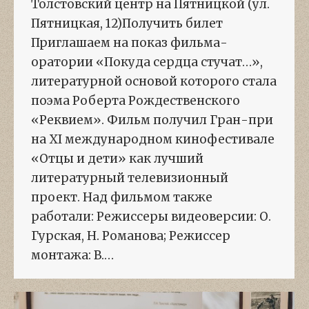
Толстовский центр на Пятницкой (ул.
Пятницкая, 12)Получить билет
Приглашаем на показ фильма-
оратории «Покуда сердца стучат…»,
литературной основой которого стала
поэма Роберта Рождественского
«Реквием». Фильм получил Гран-при
на XI международном кинофестивале
«Отцы и дети» как лучший
литературный телевизионный
проект. Над фильмом также
работали: Режиссеры видеоверсии: О.
Гурская, Н. Романова; Режиссер
монтажа: В.…