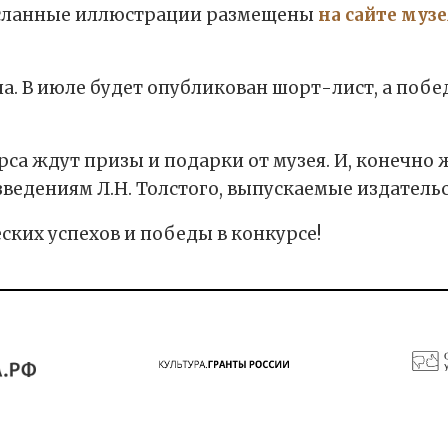
исланные иллюстрации размещены
на сайте музе
па. В июле будет опубликован шорт-лист, а поб
са ждут призы и подарки от музея. И, конечно 
ведениям Л.Н. Толстого, выпускаемые издатель
ских успехов и победы в конкурсе!