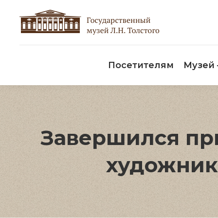
Пос
Посетителям
Музей
Завершился пр
художник