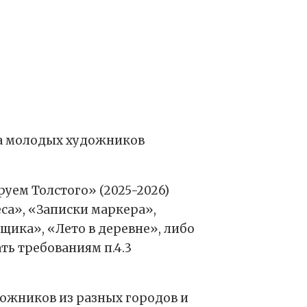
рса молодых художников
ем Толстого» (2025-2026)
еса», «Записки маркера»,
щика», «Лето в деревне», либо
ть требованиям п.4.3
ожников из разных городов и