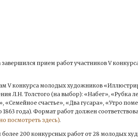
да завершился прием работ участников V конку
ам V конкурса молодых художников «Иллюстриру
ия Л.Н. Толстого (на выбор): «Набег», «Рубка л
 «Семейное счастье», «Два гусара», «Утро поме
 1863 года). Формат работ должен соответствова
но посмотреть здесь)
.
более 200 конкурсных работ от 28 молодых худ