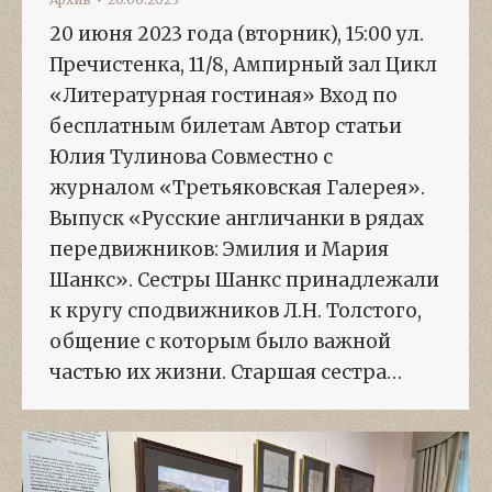
20 июня 2023 года (вторник), 15:00 ул.
Пречистенка, 11/8, Ампирный зал Цикл
«Литературная гостиная» Вход по
бесплатным билетам Автор статьи
Юлия Тулинова Совместно с
журналом «Третьяковская Галерея».
Выпуск «Русские англичанки в рядах
передвижников: Эмилия и Мария
Шанкс». Сестры Шанкс принадлежали
к кругу сподвижников Л.Н. Толстого,
общение с которым было важной
частью их жизни. Старшая сестра…