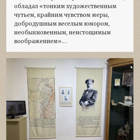
обладал «тонким художественным
чутьем, крайним чувством меры,
добродушным веселым юмором,
необыкновенным, неистощимым
воображением».…