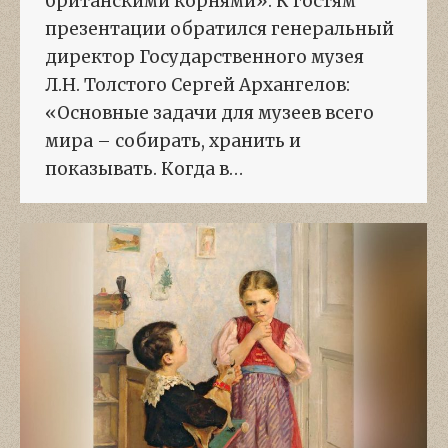
британскими корнями». К гостям
презентации обратился генеральный
директор Государственного музея
Л.Н. Толстого Сергей Архангелов:
«Основные задачи для музеев всего
мира – собирать, хранить и
показывать. Когда в…