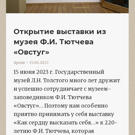
Открытие выставки из
музея Ф.И. Тютчева
«Овстуг»
Архив
15.06.2023
15 июня 2023 г. Государственный
музей Л.Н. Толстого много лет дружит
и успешно сотрудничает с музеем-
заповедником Ф.И. Тютчева
«Овстуг»… Поэтому нам особенно
приятно принимать у себя выставку
«Как сердцу высказать себя…» к 220-
летию Ф.И. Тютчева, которая