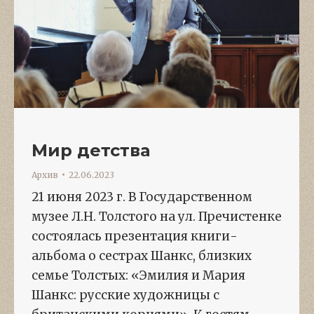
Мир детства
Архив
22.06.2023
21 июня 2023 г. В Государственном
музее Л.Н. Толстого на ул. Пречистенке
состоялась презентация книги-
альбома о сестрах Шанкс, близких
семье Толстых: «Эмилия и Мария
Шанкс: русские художницы с