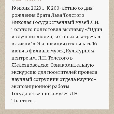
Архив
19.06.2023
19 июня 2023 г. К 200-летию со дня
рождения брата Льва Толстого
Николая Государственный музей Л.Н.
Толстого подготовил выставку «”Один
из лучших людей, которых я встречал
в жизни”». Экспозиция открылась 16
июня в филиале музея, Культурном
центре им. Л.Н. Толстого в
Железноводске. Ознакомительную
экскурсию для посетителей провела
научный сотрудник отдела научно-
экспозиционной работы
Государственного музея Л.Н.
Толстого…