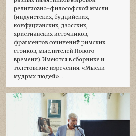
разных памятников мировой
религиозно-философской мысли
(индуистских, буддийских,
конфуцианских, даосских,
христианских источников,
фрагментов сочинений римских
стоиков, мыслителей Нового
времени). Имеются в сборнике и
толстовские изречения. «Мысли
мудрых людей»…