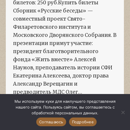
билетов: 250 руб.Купить билеты
Сборник «Русские беседы» —
совместный проект Свято-
Филаретовского института и
Московского Дворянского Собрания. В
презентации примут участие:
президент благотворительного
фонда «Жить вместе» Алексей
Наумов, преподаватель истории СФИ
Екатерина Алексеева, доктор права
Александр Верещагин и
предводитель МДС Олег…
Мы используем куки для наилучшего представления
нашего сайта. Пользуясь сайтом, вы соглашаетесь с
обработкой персональных данных.
Соглашаюсь
Подробнее
1
…
59
60
61
62
63
…