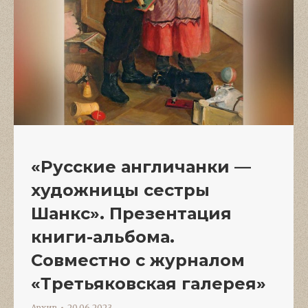
«Русские англичанки —
художницы сестры
Шанкс». Презентация
книги-альбома.
Совместно с журналом
«Третьяковская галерея»
Архив
20.06.2023