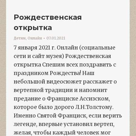
Рождественская
открытка
Детям
,
Онлайн
07.01.2021
7 января 2021 г. Онлайн (социальные
сети и сайт музея) Рождественская
открытка Спешим всех поздравить с
праздником Рождества! Наш
небольшой видеосюжет расскажет о
вертепной традиции и напомнит
предание о Франциске Ассизском,
которое было дорого Л.Н.Толстому.
Именно Святой Франциск, если верить
легенде, впервые установил вертеп,
желая, чтобы каждый человек мог