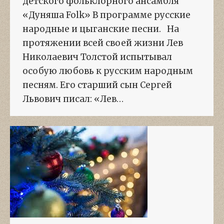
детского фольклорного ансамбля
«Дуняша Folk» В программе русские
народные и цыганские песни. На
протяжении всей своей жизни Лев
Николаевич Толстой испытывал
особую любовь к русским народным
песням. Его старший сын Сергей
Львович писал: «Лев…