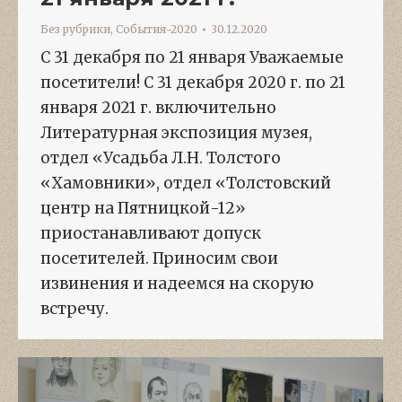
Без рубрики
,
События-2020
30.12.2020
С 31 декабря по 21 января Уважаемые
посетители! С 31 декабря 2020 г. по 21
января 2021 г. включительно
Литературная экспозиция музея,
отдел «Усадьба Л.Н. Толстого
«Хамовники», отдел «Толстовский
центр на Пятницкой-12»
приостанавливают допуск
посетителей. Приносим свои
извинения и надеемся на скорую
встречу.