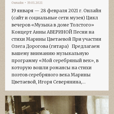
Онлайн
19.01.2021
19 января — 28 февраля 2021 г. Онлайн
(сайт и социальные сети музея) Цикл
вечеров «Музыка в доме Толстого»
Концерт Анны АВЕРИНОЙ Песни на
стихи Марины Цветаевой При участии
Олега Дорогова (гитара) Предлагаем
вашему вниманию музыкальную
программу «Мой серебряный век», в
которую вошли романсы на стихи
поэтов серебряного века Марины
Цветаевой, Игоря Северянина,…