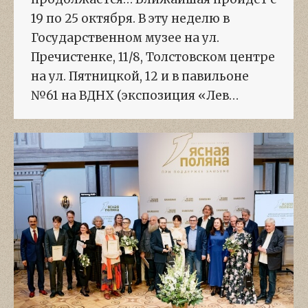
19 по 25 октября. В эту неделю в
Государственном музее на ул.
Пречистенке, 11/8, Толстовском центре
на ул. Пятницкой, 12 и в павильоне
№61 на ВДНХ (экспозиция «Лев…