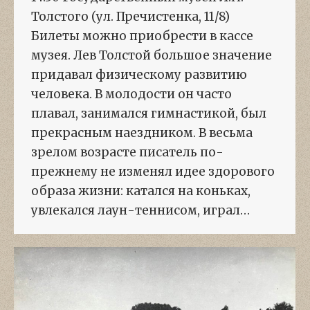
Толстого (ул. Пречистенка, 11/8)
Билеты можно приобрести в кассе
музея. Лев Толстой большое значение
придавал физическому развитию
человека. В молодости он часто
плавал, занимался гимнастикой, был
прекрасным наездником. В весьма
зрелом возрасте писатель по-
прежнему не изменял идее здорового
образа жизни: катался на коньках,
увлекался лаун-теннисом, играл…