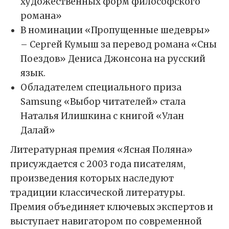
художественных форм философского
романа»
В номинации «Пропущенные шедевры»
– Сергей Кумыш за перевод романа «Сны
Поездов» Дениса Джонсона на русский
язык.
Обладателем специального приза
Samsung «Выбор читателей» стала
Наталья Илишкина с книгой «Улан
Далай»
Литературная премия «Ясная Поляна»
присуждается с 2003 года писателям,
произведения которых наследуют
традиции классической литературы.
Премия объединяет ключевых экспертов и
выступает навигатором по современной