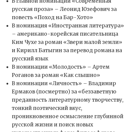
В главной номинации «Современная
русская проза» – Леонид Юзефович за
повесть «Поход на Бар-Хото»
В номинация «Иностранная литература»
– американо-корейская писательница
Ким Чухе за роман «Звери малой земли»
и Кирилл Батыгин за перевод романа на
русский язык
В номинации «Молодость» – Артем
Роганов за роман «Как слышно»
В номинации «Личность» – Владимир
Ермаков (посмертно) за «беззаветную
преданность литературному творчеству,
тонкий поэтический вкус,
проникновенное осмысление глубинной
русской жизни и поиск новых