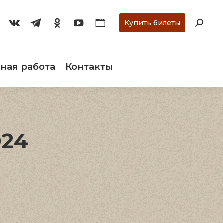
ти
О музее
Научная работа
Контакты
Купить билеты
ная работа
Контакты
024