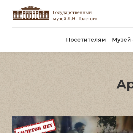
Пос
Посетителям
Музей
Ар