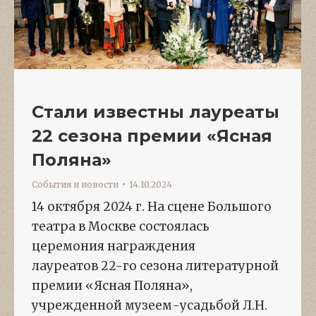
Стали известны лауреаты
22 сезона премии «Ясная
Поляна»
События и новости
14.10.2024
14 октября 2024 г. На сцене Большого
театра в Москве состоялась
церемония награждения
лауреатов 22-го сезона литературной
премии «Ясная Поляна»,
учрежденной музеем-усадьбой Л.Н.