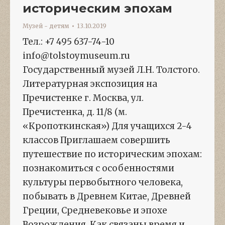
историческим эпохам
Музей - детям
13.10.2019
Тел.: +7 495 637-74-10
info@tolstoymuseum.ru
Государственный музей Л.Н. Толстого.
Литературная экспозиция на
Пречистенке г. Москва, ул.
Пречистенка, д. 11/8 (м.
«Кропоткинская») Для учащихся 2-4
классов Приглашаем совершить
путешествие по историческим эпохам:
познакомиться с особенностями
культуры первобытного человека,
побывать в Древнем Китае, Древней
Греции, Средневековье и эпохе
Возрождения. Как связаны время и