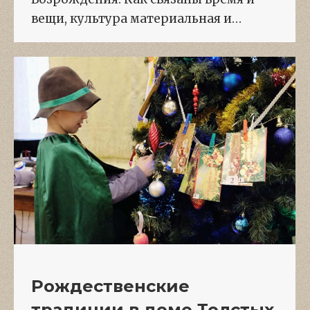
вещи, культура материальная и…
Рождественские
традиции в доме Толстых