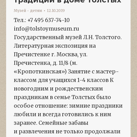
Музей - детям
12.10.2019
Тел.: +7 495 637-74-10
info@tolstoymuseum.ru
Государственный музей Л.Н. Толстого.
Литературная экспозиция на
Пречистенке г. Москва, ул.
Пречистенка, д. 11/8 (м.
«Кропоткинская») Занятие с мастер-
классом для учащихся 1-4 классов К
новогодним и рождественским
праздникам в семье Толстых было
особое отношение: зимние праздники
любили и всегда готовились к ним
заранее. Семейные забавы
и развлечения не только продолжали