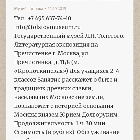
Музей - детям
14.10.2019
Тел.: +7 495 637-74-10
info@tolstoymuseum.ru
Государственный музей Л.Н. Толстого.
Литературная экспозиция на
Пречистенке г. Москва, ул.
Пречистенка, д. 11/8 (м.
«Кропоткинская») Для учащихся 2-4
классов Занятие расскажет о быте и
традициях древних славян,
населявших Московские земли,
познакомит с историей основания
Москвы князем Юрием Долгоруким.
Продолжительность: 1 ч. 30 мин.
Стоимость (в рублях): Обслуживание