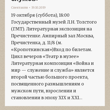
Спектакли
19.10.2019
19 октября (суббота), 18:00
Государственный музей Л.Н. Толстого
(ГМТ). Литературная экспозиция на
Пречистенке. Ампирный зал Москва,
Пречистенка, д. 11/8 (м.
«Кропоткинская»)Вход по билетам.
Цикл вечеров «Театр в музее»
Литературная композиция «Война и
мир — служение и служба» является
второй частью большого проекта,
посвященного размышлениям о
мужском пути, взрослении и
становлении в эпоху XIX и XXI…