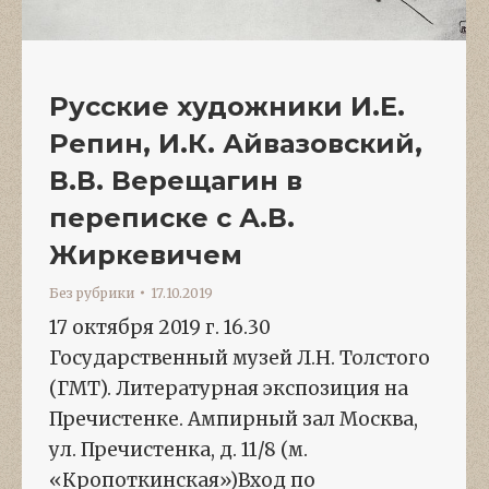
Русские художники И.Е.
Репин, И.К. Айвазовский,
В.В. Верещагин в
переписке с А.В.
Жиркевичем
Без рубрики
17.10.2019
17 октября 2019 г. 16.30
Государственный музей Л.Н. Толстого
(ГМТ). Литературная экспозиция на
Пречистенке. Ампирный зал Москва,
ул. Пречистенка, д. 11/8 (м.
«Кропоткинская»)Вход по