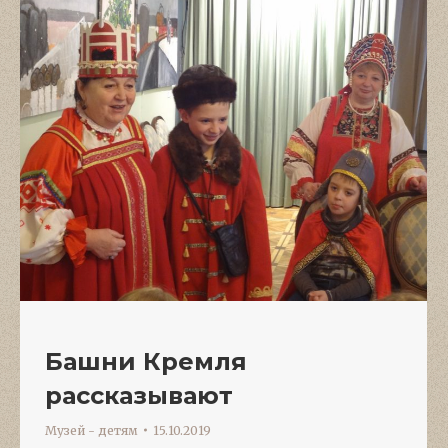
Башни Кремля
рассказывают
Музей - детям
15.10.2019