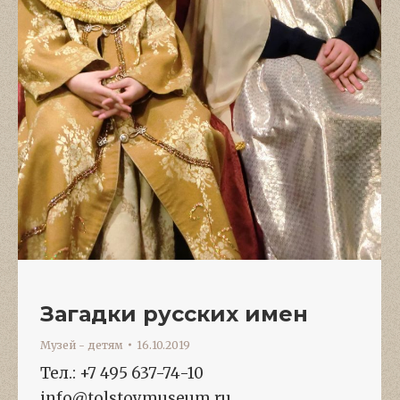
Загадки русских имен
Музей - детям
16.10.2019
Тел.: +7 495 637-74-10
info@tolstoymuseum.ru