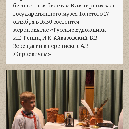
бесплатным билетам В ампирном зале
Государственного музея Толстого 17
октября в 16.30 состоится
мероприятие «Русские художники
И.Е. Репин, И.К. Айвазовский, В.В.
Верещагин в переписке с А.В.
Жиркевичем».