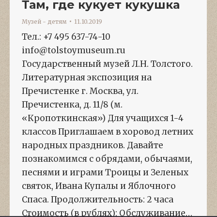
Там, где кукует кукушка
Музей - детям
11.10.2019
Тел.: +7 495 637-74-10
info@tolstoymuseum.ru
Государственный музей Л.Н. Толстого.
Литературная экспозиция на
Пречистенке г. Москва, ул.
Пречистенка, д. 11/8 (м.
«Кропоткинская») Для учащихся 1-4
классов Приглашаем в хоровод летних
народных праздников. Давайте
познакомимся с обрядами, обычаями,
песнями и играми Троицы и Зеленых
святок, Ивана Купалы и Яблочного
Спаса. Продолжительность: 2 часа
Стоимость (в рублях): Обслуживание…