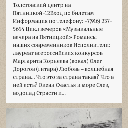
Толстовский центр на
Пятницкой-12Вход по билетам
Информация по телефону: +7(916) 237-
5654 Цикл вечеров «Музыкальные
вечера на Пятницкой» Романсы
наших современников Исполнители:
лауреат всероссийских конкурсов
Маргарита Корнеева (вокал) Олег
Дорогов (гитара) Любовь ‒ волшебная
страна… Что это за страна такая? Что в
ней есть? Океан Счастья и море Слез,
водопад Страсти и…