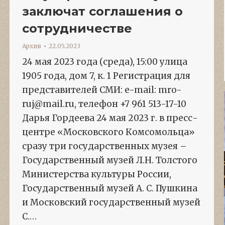
заключат соглашения о
сотрудничестве
Архив
22.05.2023
24 мая 2023 года (среда), 15:00 улица
1905 года, дом 7, к. 1 Регистрация для
представителей СМИ: e-mail: mro-
ruj@mail.ru, телефон +7 961 513-17-10
Дарья Гордеева 24 мая 2023 г. в пресс-
центре «Московского Комсомольца»
сразу три государственных музея –
Государственный музей Л.Н. Толстого
Министерства культуры России,
Государственный музей А. С. Пушкина
и Московский государственный музей
С.…