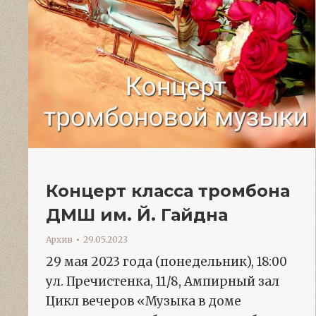
Концерт класса тромбона
ДМШ им. Й. Гайдна
Архив
29.05.2023
29 мая 2023 года (понедельник), 18:00
ул. Пречистенка, 11/8, Ампирный зал
Цикл вечеров «Музыка в доме