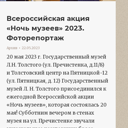
Всероссийская акция
«Ночь музеев» 2023.
Фоторепортаж
Архив
22.05.2023
20 мая 2023 г. Государственный музей
Л.Н. Толстого (ул. Пречистенка, д.11/8)
и Толстовский центр на Пятницкой-12
(ул. Пятницкая, д. 12) Государственный
музей Л. Н. Толстого присоединился к
ежегодной Всероссийской акции
«Ночь музеев», которая состоялась 20
мая! Субботним вечером в стенах
музея на ул. Пречистенке звучали