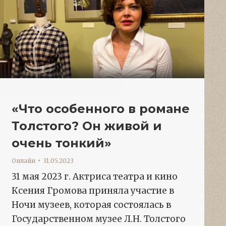
«Что особенного в романе
Толстого? Он живой и
очень тонкий»
Онлайн
31.05.2023
31 мая 2023 г. Актриса театра и кино
Ксения Громова приняла участие в
Ночи музеев, которая состоялась в
Государственном музее Л.Н. Толстого