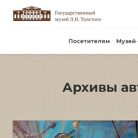
Пос
Посетителям
Музей
Архивы ав