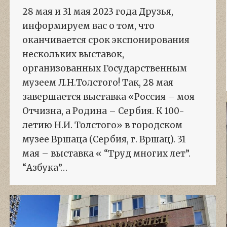
28 мая и 31 мая 2023 года Друзья,
информируем вас о том, что
оканчивается срок экспонирования
нескольких выставок,
организованных Государственным
музеем Л.Н.Толстого! Так, 28 мая
завершается выставка «Россия – моя
Отчизна, а Родина – Сербия. К 100-
летию Н.И. Толстого» в городском
музее Вршаца (Сербия, г. Вршац). 31
мая – выставка « “Труд многих лет”.
“Азбука”…