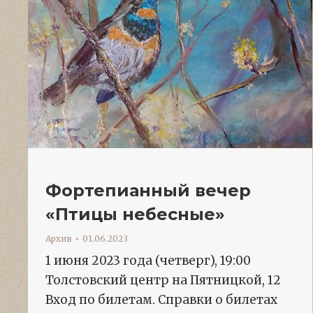
Фортепианный вечер
«Птицы небесные»
Архив
01.06.2023
1 июня 2023 года (четверг), 19:00
Толстовский центр на Пятницкой, 12
Вход по билетам. Справки о билетах