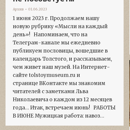
Архив
01.06.2023
1 июня 2023 г. Продолжаем нашу
новую рубрику «Мысли на каждый
день»! Напоминаем, что на
Телеграм-канале мы ежедневно
публикуем пословицы, вошедшие в
календарь Толстого, и рассказываем,
чем живет наш музей. На Интернет-
сайте tolstoymuseum.ru и
странице ВКонтакте мы знакомим
читателей с заметками Льва
Николаевича о каждом из 12 месяцев
года… Итак, встречаем июнь! РАБОТЫ
В ИЮНЕ Мужицкая работа: навоз…