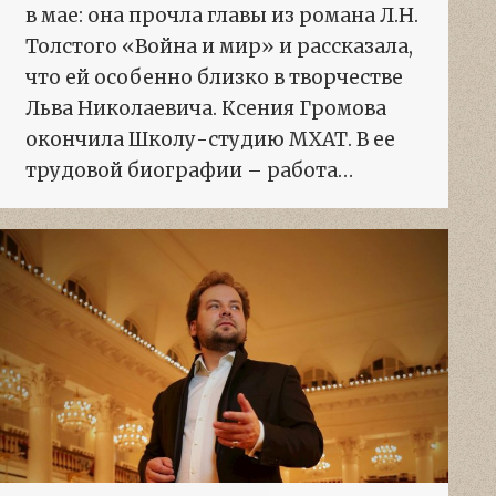
в мае: она прочла главы из романа Л.Н.
Толстого «Война и мир» и рассказала,
что ей особенно близко в творчестве
Льва Николаевича. Ксения Громова
окончила Школу-студию МХАТ. В ее
трудовой биографии – работа…