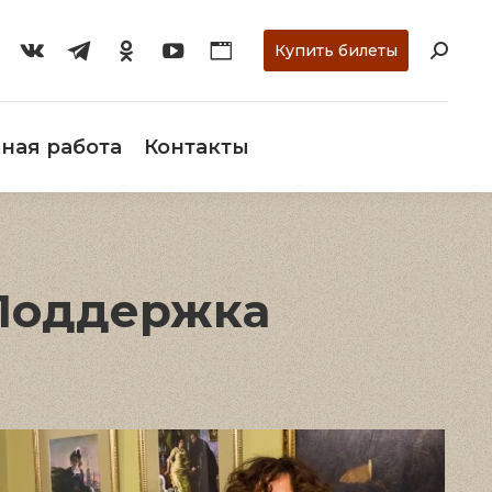
ти
О музее
Научная работа
Контакты
Купить билеты
ная работа
Контакты
 Поддержка