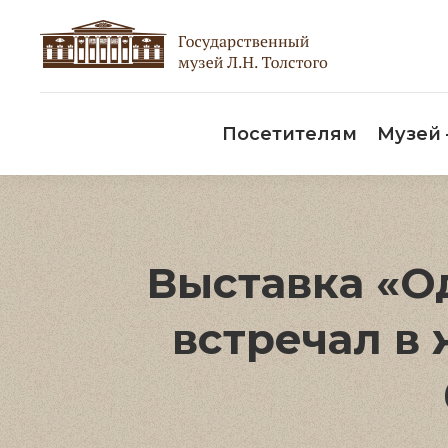
Пос
Посетителям
Музей
Выставка «О
встречал в 