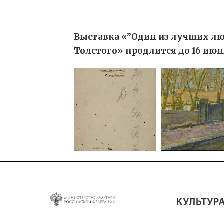
Выставка «”Один из лучших люд
Толстого»
продлится до 16 июня