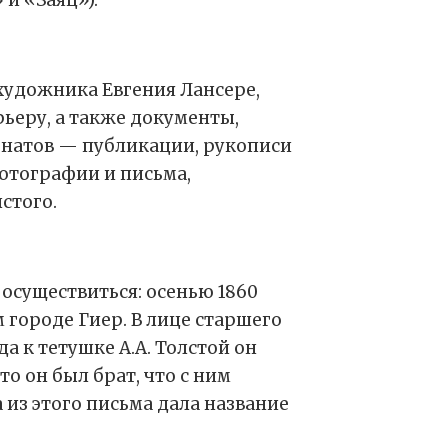
художника Евгения Лансере,
рьеру, а также документы,
онатов — публикации, рукописи
фотографии и письма,
стого.
осуществиться: осенью 1860
 городе Гиер. В лице старшего
а к тетушке А.А. Толстой он
то он был брат, что с ним
из этого письма дала название