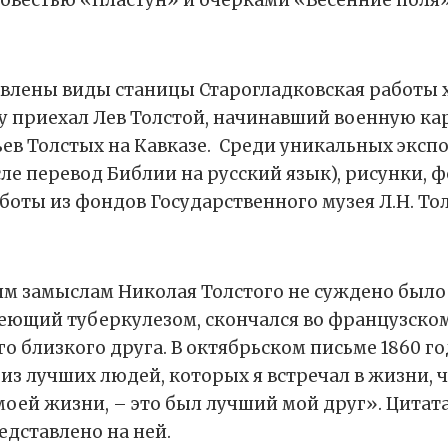
влены виды станицы Старогладковская работы 
ату приехал Лев Толстой, начинавший военную ка
ев Толстых на Кавказе. Среди уникальных эксп
ле перевод Библии на русский язык), рисунки, 
оты из фондов Государственного музея Л.Н. Тол
м замыслам Николая Толстого не суждено было 
еющий туберкулезом, скончался во французском
о близкого друга. В октябрьском письме 1860 год
 из лучших людей, которых я встречал в жизни, ч
ей жизни, – это был лучший мой друг». Цитата 
едставлено на ней.