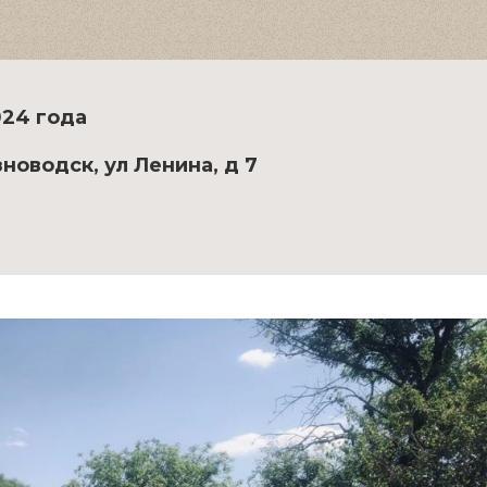
024 года
новодск, ул Ленина, д 7