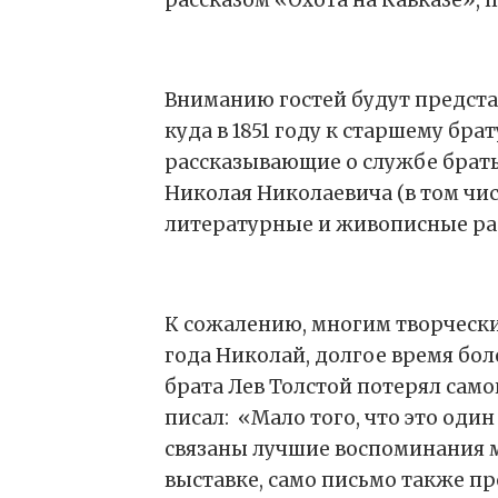
Вниманию гостей будут предста
куда в 1851 году к старшему бр
рассказывающие о службе брать
Николая Николаевича (в том чис
литературные и живописные раб
К сожалению, многим творчески
года Николай, долгое время бол
брата Лев Толстой потерял самог
писал: «Мало того, что это один
связаны лучшие воспоминания мо
выставке, само письмо также пр