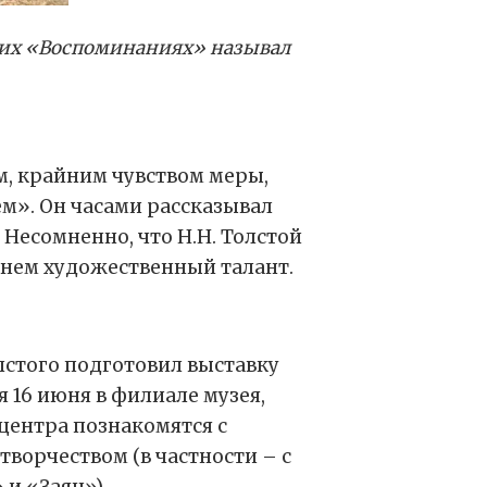
воих «Воспоминаниях» называл
м, крайним чувством меры,
». Он часами рассказывал
Несомненно, что Н.Н. Толстой
в нем художественный талант.
лстого подготовил выставку
я 16 июня в филиале музея,
 центра познакомятся с
творчеством (в частности – с
и «Заяц»).