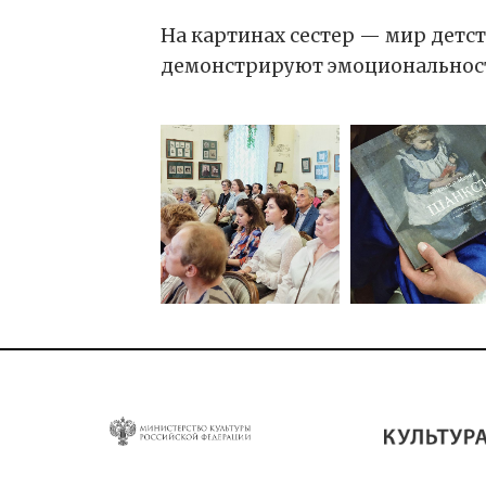
На картинах сестер — мир детс
демонстрируют эмоциональност