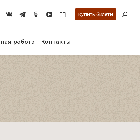
ти
О музее
Научная работа
Контакты
Купить билеты
ная работа
Контакты