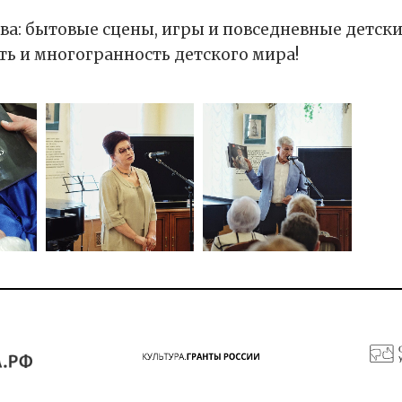
тва: бытовые сцены, игры и повседневные детск
ь и многогранность детского мира!