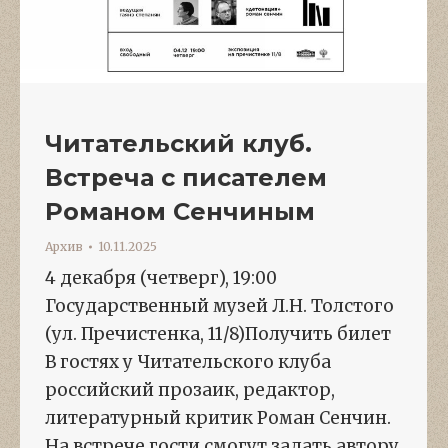
Читательский клуб.
Встреча с писателем
Романом Сенчиным
Архив
10.11.2025
4 декабря (четверг), 19:00
Государственный музей Л.Н. Толстого
(ул. Пречистенка, 11/8)Получить билет
В гостях у Читательского клуба
российский прозаик, редактор,
литературный критик Роман Сенчин.
На встрече гости смогут задать автору