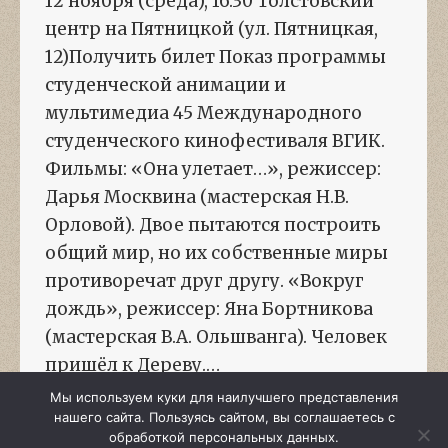
12 ноября (среда), 16:30 Толстовский
центр на Пятницкой (ул. Пятницкая,
12)Получить билет Показ программы
студенческой анимации и
мультимедиа 45 Международного
студенческого кинофестиваля ВГИК.
Фильмы: «Она улетает…», режиссер:
Дарья Москвина (мастерская Н.В.
Орловой). Двое пытаются построить
общий мир, но их собственные миры
противоречат друг другу. «Вокруг
дождь», режиссер: Яна Бортникова
(мастерская В.А. Ольшванга). Человек
пришёл к Дереву.…
Мы используем куки для наилучшего представления
нашего сайта. Пользуясь сайтом, вы соглашаетесь с
обработкой персональных данных.