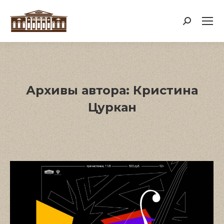
Поиск:
Архивы автора:
Кристина
Цуркан