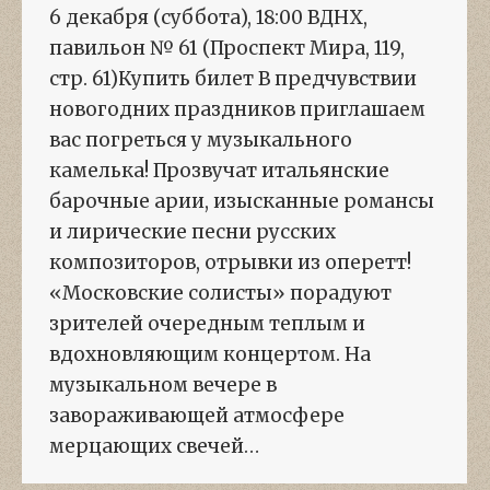
6 декабря (суббота), 18:00 ВДНХ,
павильон № 61 (Проспект Мира, 119,
стр. 61)Купить билет В предчувствии
новогодних праздников приглашаем
вас погреться у музыкального
камелька! Прозвучат итальянские
барочные арии, изысканные романсы
и лирические песни русских
композиторов, отрывки из оперетт!
«Московские солисты» порадуют
зрителей очередным теплым и
вдохновляющим концертом. На
музыкальном вечере в
завораживающей атмосфере
мерцающих свечей…