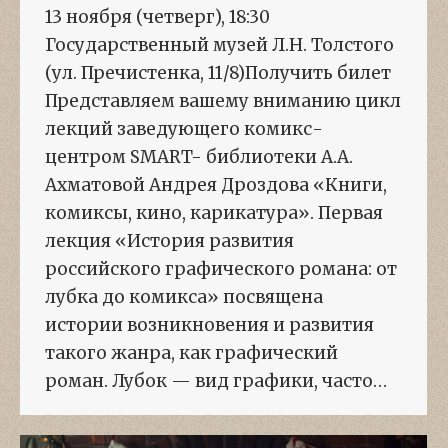
13 ноября (четверг), 18:30
Государственный музей Л.Н. Толстого
(ул. Пречистенка, 11/8)Получить билет
Представляем вашему вниманию цикл
лекций заведующего комикс-
центром SMART- библиотеки А.А.
Ахматовой Андрея Дроздова «Книги,
комиксы, кино, карикатура». Первая
лекция «История развития
российского графического романа: от
лубка до комикса» посвящена
истории возникновения и развития
такого жанра, как графический
роман. Лубок — вид графики, часто…