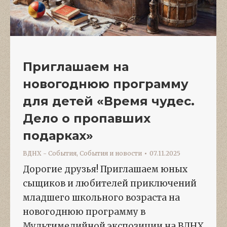
Приглашаем на
новогоднюю программу
для детей «Время чудес.
Дело о пропавших
подарках»
ВДНХ - События
,
События и новости
07.11.2025
Дорогие друзья! Приглашаем юных
сыщиков и любителей приключений
младшего школьного возраста на
новогоднюю программу в
Мультимедийной экспозиции на ВДНХ