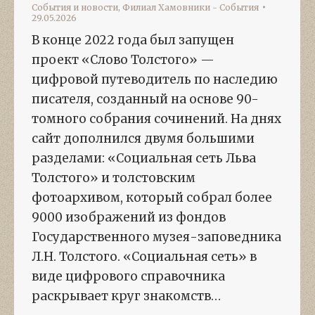
События и новости
,
Филиал Хамовники - События
29.05.2026
В конце 2022 года был запущен
проект «Слово Толстого» —
цифровой путеводитель по наследию
писателя, созданный на основе 90-
томного собрания сочинений. На днях
сайт дополнился двумя большими
разделами: «Социальная сеть Льва
Толстого» и толстовским
фотоархивом, который собрал более
9000 изображений из фондов
Государственного музея-заповедника
Л.Н. Толстого. «Социальная сеть» в
виде цифрового справочника
раскрывает круг знакомств…