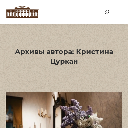
Поиск:
Архивы автора:
Кристина
Цуркан