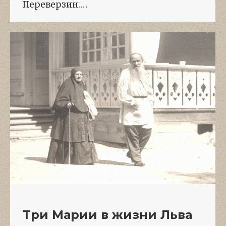
Переверзин.…
Три Марии в жизни Льва