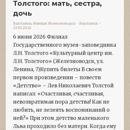
Толстого: мать, сестра,
дочь
Выставки
,
Филиал Железноводск - Выставки
27.05.2026
6 июня 2026 Филиал
Государственного музея-заповедника
Л.Н. Толстого «Культурный центр им.
Л.Н. Толстого» (Железноводск, ул.
Ленина, 7)Купить билеты В своем
первом произведении – повести
«Детство» – Лев Николаевич Толстой
написал: «Счастливая, счастливая,
невозвратимая пора детства! Как не
любить, не лелеять воспоминаний о
ней?» При этом детство маленького
Льва проходило без матери. Когда ему