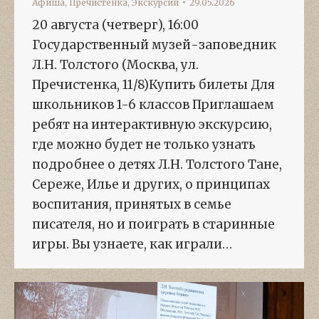
Афиша
,
Пречистенка
,
Экскурсии
29.05.2026
20 августа (четверг), 16:00
Государственный музей-заповедник
Л.Н. Толстого (Москва, ул.
Пречистенка, 11/8)Купить билеты Для
школьников 1-6 классов Приглашаем
ребят на интерактивную экскурсию,
где можно будет не только узнать
подробнее о детях Л.Н. Толстого Тане,
Сереже, Илье и других, о принципах
воспитания, принятых в семье
писателя, но и поиграть в старинные
игры. Вы узнаете, как играли…