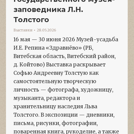
заповедника Л.Н.
Толстого
Выставки
28.05.2026
16 мая — 30 июня 2026 Музей-усадьба
И.Е. Репина «Здравнёво» (РБ,
Витебская область, Витебский район,
д. Койтово) Выставка раскрывает
Софью Андреевну Толстую как
самостоятельную творческую
личность — фотографа, художницу,
музыканта, редактора и
хранительницу наследия Льва
Толстого. В экспозиции — дневники,
письма, рисунки, фотографии,
поваренная книга, рукоделие, а также