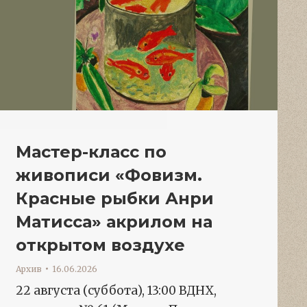
Мастер-класс по
живописи «Фовизм.
Красные рыбки Анри
Матисса» акрилом на
открытом воздухе
Архив
16.06.2026
22 августа (суббота), 13:00 ВДНХ,