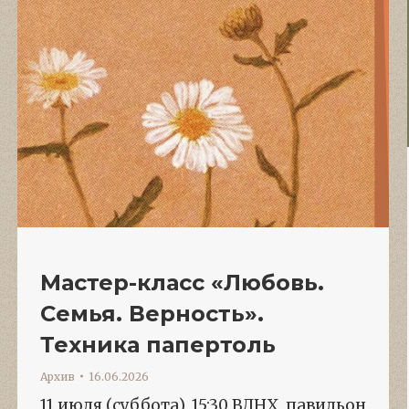
Мастер-класс «Любовь.
Семья. Верность».
Техника папертоль
Архив
16.06.2026
11 июля (суббота), 15:30 ВДНХ, павильон