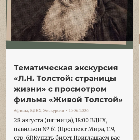
Тематическая экскурсия
«Л.Н. Толстой: страницы
жизни» с просмотром
фильма «Живой Толстой»
Афиша
,
ВДНХ
,
Экскурсии
15.06.2026
28 августа (пятница), 18:00 ВДНХ,
павильон № 61 (Проспект Мира, 119,
стр. 61)Купить билет Приглашаем вас