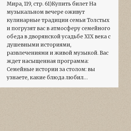
Мира, 119, стр. 61)Купить билет На
музыкальном вечере оживут
кулинарные традиции семьи Толстых
и погрузят вас в атмосферу семейного
обеда в дворянской усадьбе XIX века с
душевными историями,
развлечениями и живой музыкой. Вас
ждет насыщенная программа:
Семейные истории за столом: вы
узнаете, какие блюда любил…