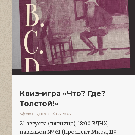
Квиз-игра «Что? Где?
Толстой!»
Афиша
,
ВДНХ
16.06.2026
21 августа (пятница), 18:00 ВДНХ,
павильон № 61 (Проспект Мира, 119,