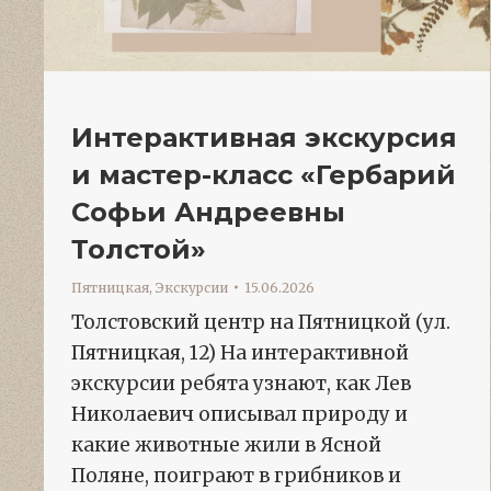
Интерактивная экскурсия
и мастер-класс «Гербарий
Софьи Андреевны
Толстой»
Пятницкая
,
Экскурсии
15.06.2026
Толстовский центр на Пятницкой (ул.
Пятницкая, 12) На интерактивной
экскурсии ребята узнают, как Лев
Николаевич описывал природу и
какие животные жили в Ясной
Поляне, поиграют в грибников и