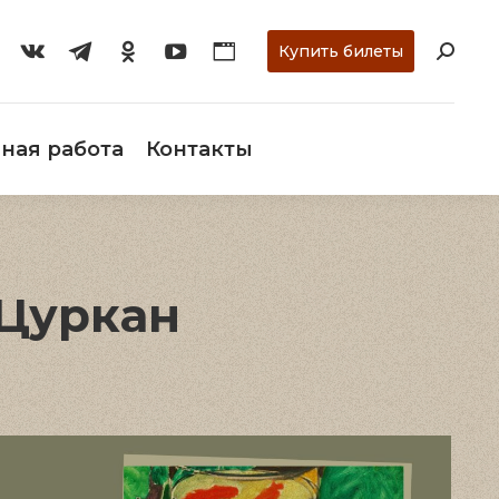
ти
О музее
Научная работа
Контакты
Купить билеты
ная работа
Контакты
Цуркан