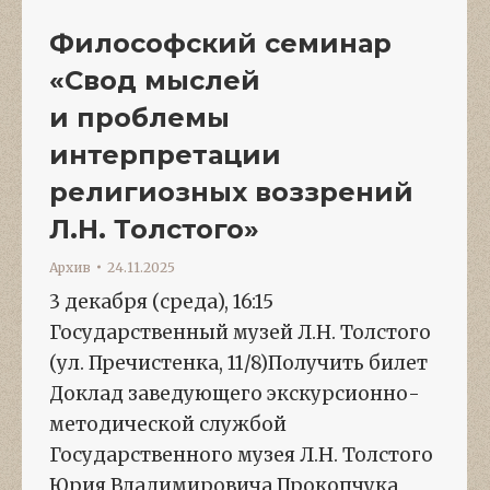
Философский семинар
«Свод мыслей
и проблемы
интерпретации
религиозных воззрений
Л.Н. Толстого»
Архив
24.11.2025
3 декабря (среда), 16:15
Государственный музей Л.Н. Толстого
(ул. Пречистенка, 11/8)Получить билет
Доклад заведующего экскурсионно-
методической службой
Государственного музея Л.Н. Толстого
Юрия Владимировича Прокопчука