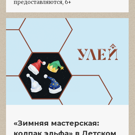
предоставляются, 6+
«Зимняя мастерская:
колпак эльфа» в Детском