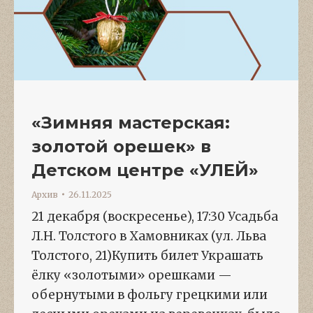
«Зимняя мастерская:
золотой орешек» в
Детском центре «УЛЕЙ»
Архив
26.11.2025
21 декабря (воскресенье), 17:30 Усадьба
Л.Н. Толстого в Хамовниках (ул. Льва
Толстого, 21)Купить билет Украшать
ёлку «золотыми» орешками —
обернутыми в фольгу грецкими или