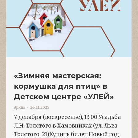
«Зимняя мастерская:
кормушка для птиц» в
Детском центре «УЛЕЙ»
Архив
26.11.2025
7 декабря (воскресенье), 13:00 Усадьба
Л.Н. Толстого в Хамовниках (ул. Льва
Толстого, 21)Купить билет Новый год