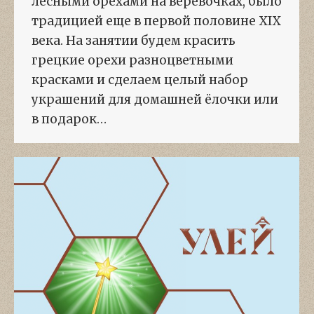
лесными орехами на веревочках, было
традицией еще в первой половине XIX
века. На занятии будем красить
грецкие орехи разноцветными
красками и сделаем целый набор
украшений для домашней ёлочки или
в подарок…