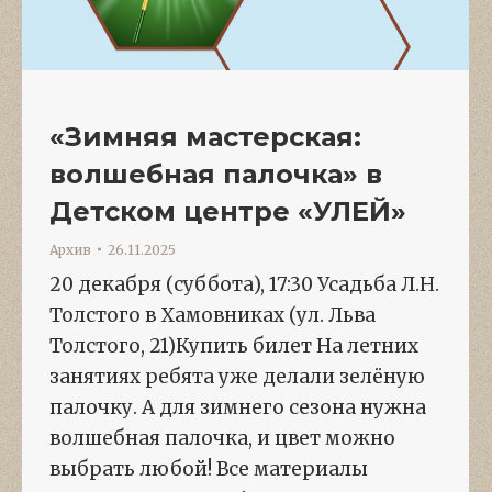
«Зимняя мастерская:
волшебная палочка» в
Детском центре «УЛЕЙ»
Архив
26.11.2025
20 декабря (суббота), 17:30 Усадьба Л.Н.
Толстого в Хамовниках (ул. Льва
Толстого, 21)Купить билет На летних
занятиях ребята уже делали зелёную
палочку. А для зимнего сезона нужна
волшебная палочка, и цвет можно
выбрать любой! Все материалы