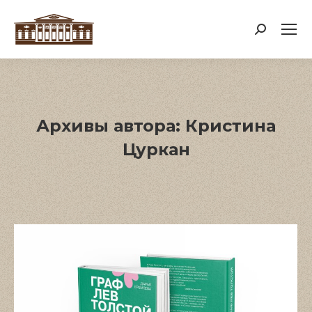
Поиск:
Архивы автора:
Кристина
Цуркан