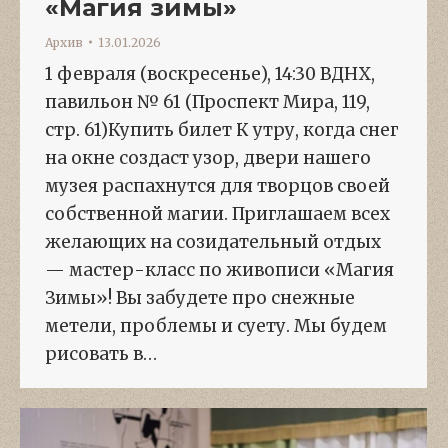
«Магия зимы»
Архив
13.01.2026
1 февраля (воскресенье), 14:30 ВДНХ,
павильон № 61 (Проспект Мира, 119,
стр. 61)Купить билет К утру, когда снег
на окне создаст узор, двери нашего
музея распахнутся для творцов своей
собственной магии. Приглашаем всех
желающих на созидательный отдых
— мастер-класс по живописи «Магия
Зимы»! Вы забудете про снежные
метели, проблемы и суету. Мы будем
рисовать в…