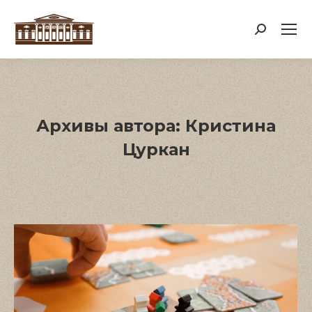
Поиск:
Архивы автора:
Кристина
Цуркан