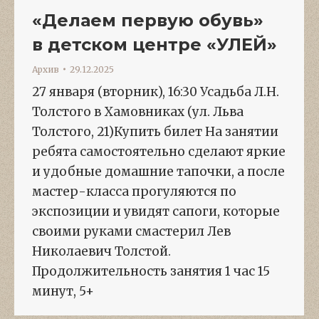
«Делаем первую обувь»
в детском центре «УЛЕЙ»
Архив
29.12.2025
27 января (вторник), 16:30 Усадьба Л.Н.
Толстого в Хамовниках (ул. Льва
Толстого, 21)Купить билет На занятии
ребята самостоятельно сделают яркие
и удобные домашние тапочки, а после
мастер-класса прогуляются по
экспозиции и увидят сапоги, которые
своими руками смастерил Лев
Николаевич Толстой.
Продолжительность занятия 1 час 15
минут, 5+