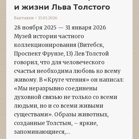
и жизни Льва Толстого
Выставки
15.01.2026
28 ноября 2025 — 31 января 2026
Музей истории частного
коллекционирования (Витебск,
Проспект Фрунзе, 13) Лев Толстой
говорил, что для человеческого
счастья необходима любовь ко всему
живому. В «Круге чтения» он написал:
«Мы неразрывно соединены
духовной связью не только со всеми
людьми, но и со всеми живыми
существами». Образы животных,
созданные Толстым, – яркие,
запоминающиеся,…