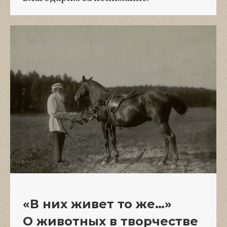
«В них живет то же…»
О животных в творчестве