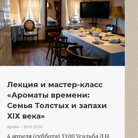
Лекция и мастер-класс
«Ароматы времени:
Семья Толстых и запахи
ХIХ века»
Архив
19.03.2026
4 апреля (суббота), 13:00 Усадьба Л.Н.