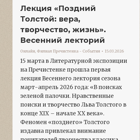
Лекция «Поздний
Толстой: вера,
творчество, жизнь».
Весенний лекторий
Онлайн
,
Филиал Пречистенка - События
15.03.2026
15 марта в Литературной экспозиции
на Пречистенке прошла первая
лекция Весеннего лектория сезона
март-апрель 2026 года: «В поисках
зеленой палочки. Нравственные
поиски и творчество Льва Толстого в
конце XIX – начале XX века».
Феномен «позднего» Толстого
издавна привлекал внимание
почитателей творчества классика.