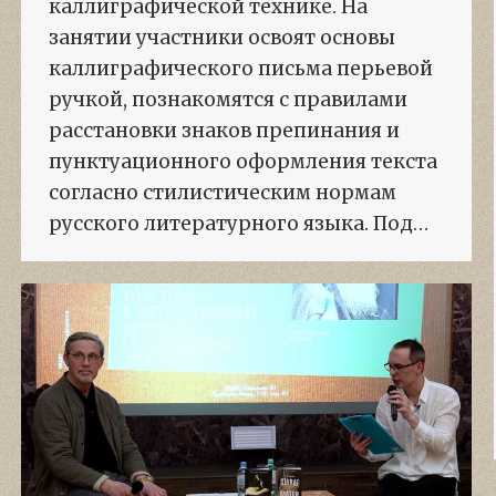
каллиграфической технике. На
занятии участники освоят основы
каллиграфического письма перьевой
ручкой, познакомятся с правилами
расстановки знаков препинания и
пунктуационного оформления текста
согласно стилистическим нормам
русского литературного языка. Под…