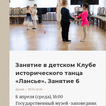
Занятие в детском Клубе
исторического танца
«Лансье». Занятие 6
Архив
19.03.2026
8 апреля (среда), 16:00
Государственный музей-заповедник