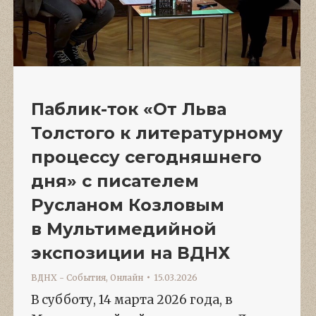
Паблик-ток «От Льва
Толстого к литературному
процессу сегодняшнего
дня» с писателем
Русланом Козловым
в Мультимедийной
экспозиции на ВДНХ
ВДНХ - События
,
Онлайн
15.03.2026
В субботу, 14 марта 2026 года, в