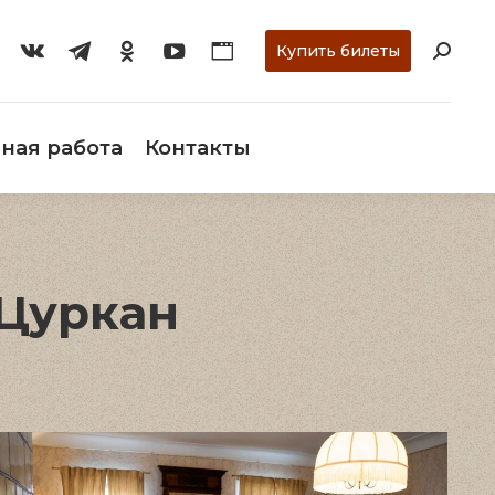
ти
О музее
Научная работа
Контакты
Купить билеты
ная работа
Контакты
Цуркан