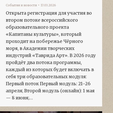
События и новости
17.03.2026
Открыта регистрация для участия во
втором потоке всероссийского
образовательного проекта
«Капитаны культуры», который
проходит на побережье Чёрного
моря, в Академии творческих
индустрий «Таврида Арт». В 2026 году
пройдёт два потока программы,
каждый из которых будет включать в
себя три образовательных модуля:
Первый поток Первый модуль: 21–26
апреля; Второй модуль (онлайн): 1 мая
— 8 июня;…