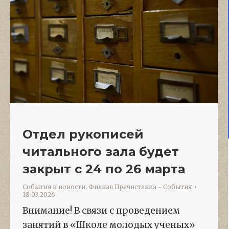
Отдел рукописей
читального зала будет
закрыт с 24 по 26 марта
События и новости
,
Филиал Пречистенка - События
18.03.2026
Внимание! В связи с проведением
занятий в «Школе молодых ученых»