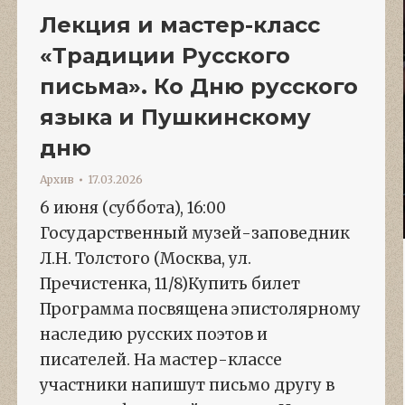
Лекция и мастер-класс
«Традиции Русского
письма». Ко Дню русского
языка и Пушкинскому
дню
Архив
17.03.2026
6 июня (суббота), 16:00
Государственный музей-заповедник
Л.Н. Толстого (Москва, ул.
Пречистенка, 11/8)Купить билет
Программа посвящена эпистолярному
наследию русских поэтов и
писателей. На мастер-классе
участники напишут письмо другу в