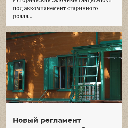
Исторические салонные танцы эпохи
под аккомпанемент старинного
рояля…
Новый регламент