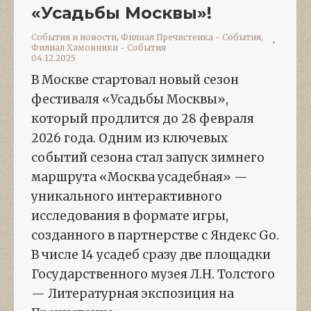
«Усадьбы Москвы»!
События и новости
,
Филиал Пречистенка - События
,
Филиал Хамовники - События
04.12.2025
В Москве стартовал новый сезон
фестиваля «Усадьбы Москвы»,
который продлится до 28 февраля
2026 года. Одним из ключевых
событий сезона стал запуск зимнего
маршрута «Москва усадебная» —
уникального интерактивного
исследования в формате игры,
созданного в партнерстве с Яндекс Go.
В числе 14 усадеб сразу две площадки
Государственного музея Л.Н. Толстого
— Литературная экспозиция на