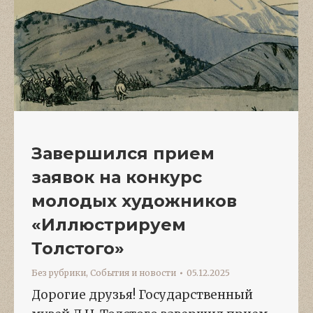
Завершился прием
заявок на конкурс
молодых художников
«Иллюстрируем
Толстого»
Без рубрики
,
События и новости
05.12.2025
Дорогие друзья! Государственный