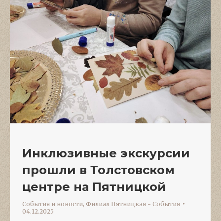
Инклюзивные экскурсии
прошли в Толстовском
центре на Пятницкой
События и новости
,
Филиал Пятницкая - События
04.12.2025