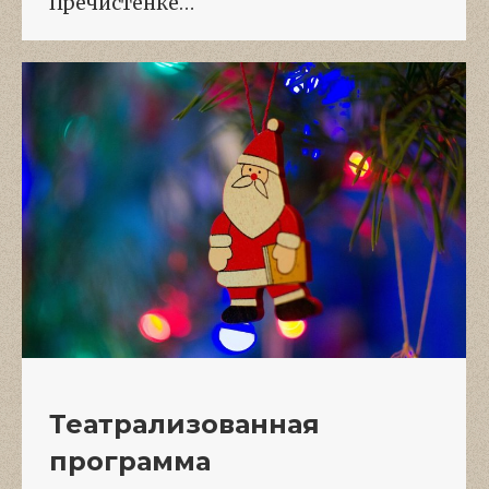
Пречистенке…
Театрализованная
программа