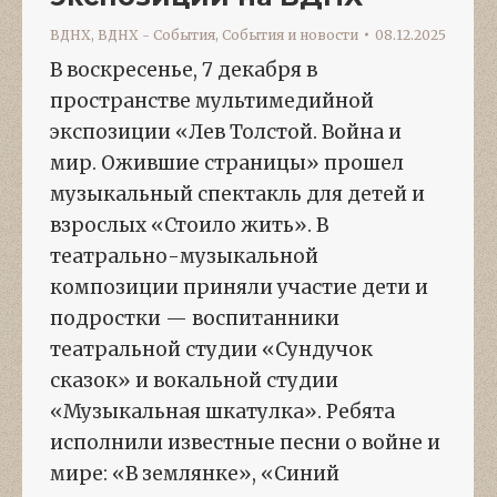
ВДНХ
,
ВДНХ - События
,
События и новости
08.12.2025
В воскресенье, 7 декабря в
пространстве мультимедийной
экспозиции «Лев Толстой. Война и
мир. Ожившие страницы» прошел
музыкальный спектакль для детей и
взрослых «Стоило жить». В
театрально-музыкальной
композиции приняли участие дети и
подростки — воспитанники
театральной студии «Сундучок
сказок» и вокальной студии
«Музыкальная шкатулка». Ребята
исполнили известные песни о войне и
мире: «В землянке», «Синий