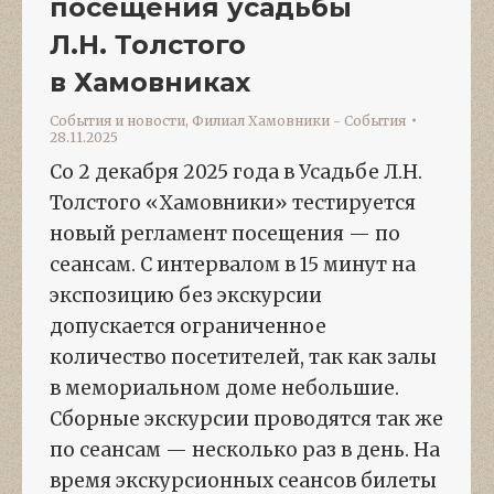
посещения усадьбы
Л.Н. Толстого
в Хамовниках
События и новости
,
Филиал Хамовники - События
28.11.2025
Со 2 декабря 2025 года в Усадьбе Л.Н.
Толстого «Хамовники» тестируется
новый регламент посещения — по
сеансам. С интервалом в 15 минут на
экспозицию без экскурсии
допускается ограниченное
количество посетителей, так как залы
в мемориальном доме небольшие.
Сборные экскурсии проводятся так же
по сеансам — несколько раз в день. На
время экскурсионных сеансов билеты