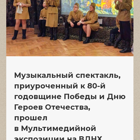
Музыкальный спектакль,
приуроченный к 80-й
годовщине Победы и Дню
Героев Отечества,
прошел
в Мультимедийной
экспозиции на ВДНХ