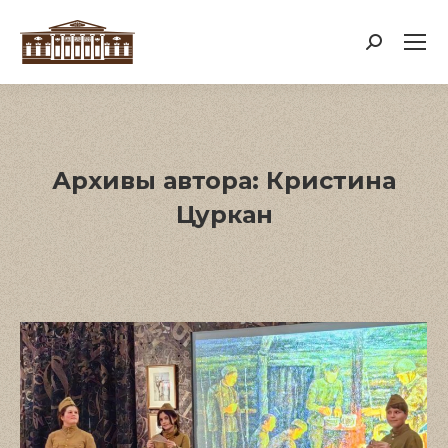
Поиск:
Архивы автора:
Кристина
Цуркан