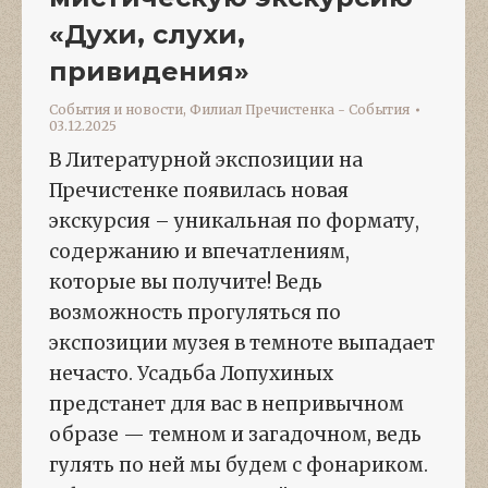
«Духи, слухи,
привидения»
События и новости
,
Филиал Пречистенка - События
03.12.2025
В Литературной экспозиции на
Пречистенке появилась новая
экскурсия – уникальная по формату,
содержанию и впечатлениям,
которые вы получите! Ведь
возможность прогуляться по
экспозиции музея в темноте выпадает
нечасто. Усадьба Лопухиных
предстанет для вас в непривычном
образе — темном и загадочном, ведь
гулять по ней мы будем с фонариком.