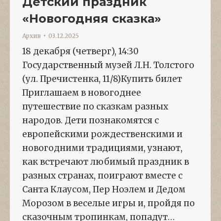
Детский праздник
«Новогодняя сказка»
Архив
03.12.2025
18 декабря (четверг), 14:30
Государственный музей Л.Н. Толстого
(ул. Пречистенка, 11/8)Купить билет
Приглашаем в новогоднее
путешествие по сказкам разных
народов. Дети познакомятся с
европейскими рождественскими и
новогодними традициями, узнают,
как встречают любимый праздник в
разных странах, поиграют вместе с
Санта Клаусом, Пер Ноэлем и Дедом
Морозом в веселые игры и, пройдя по
сказочным тропинкам, попадут…