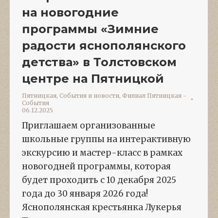
на новогодние
программы «Зимние
радости яснополянского
детства» в Толстовском
центре на Пятницкой
Пятницкая
,
События и новости
,
Филиал Пятницкая -
События
06.12.2025
Приглашаем организованные
школьные группы на интерактивную
экскурсию и мастер-класс в рамках
новогодней программы, которая
будет проходить с 10 декабря 2025
года до 30 января 2026 года!
Яснополянская крестьянка Лукерья