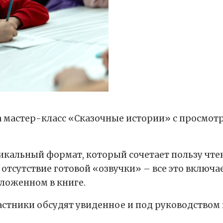
на мастер-класс «Сказочные истории» с просмо
кальный формат, который сочетает пользу чтен
отсутствие готовой «озвучки» – все это включа
аложенном в книге.
стники обсудят увиденное и под руководством