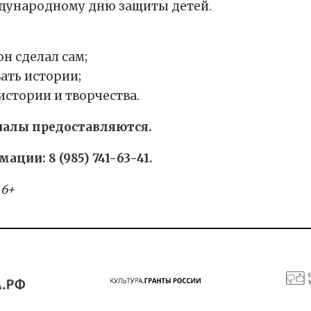
дународному дню защиты детей.
н сделал сам;
ать истории;
истории и творчества.
риалы предоставляются.
ии: 8 (985) 741-63-41.
 6+