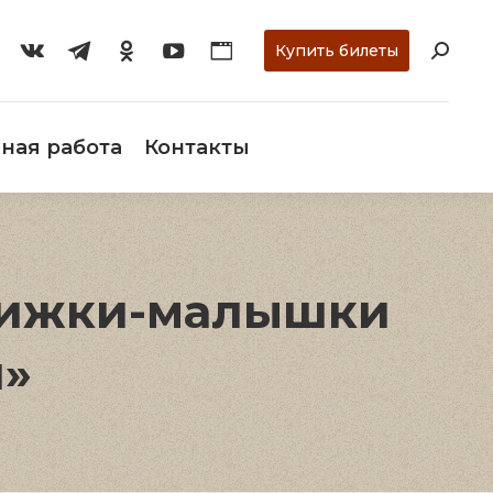
ти
О музее
Научная работа
Контакты
Купить билеты
ная работа
Контакты
книжки-малышки
и»