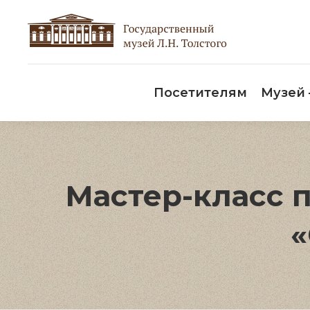
Пос
Посетителям
Музей
Мастер-класс 
«