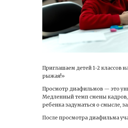
Приглашаем детей 1-2 классов 
рыжая!»
Просмотр диафильмов — это уни
Медленный темп смены кадров, 
ребенка задуматься о смысле, з
После просмотра диафильма уча