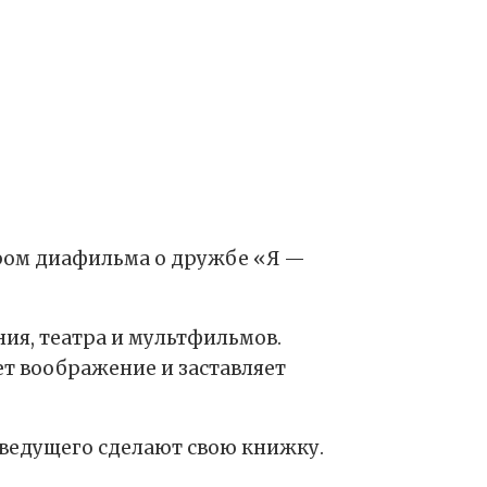
тром диафильма о дружбе «Я —
ия, театра и мультфильмов.
ет воображение и заставляет
 ведущего сделают свою книжку.