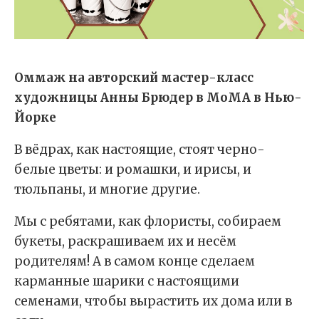
Оммаж на авторский мастер-класс
художницы Анны Брюдер в МоМА в Нью-
Йорке
В вёдрах, как настоящие, стоят черно-
белые цветы: и ромашки, и ирисы, и
тюльпаны, и многие другие.
Мы с ребятами, как флористы, собираем
букеты, раскрашиваем их и несём
родителям! А в самом конце сделаем
карманные шарики с настоящими
семенами, чтобы вырастить их дома или в