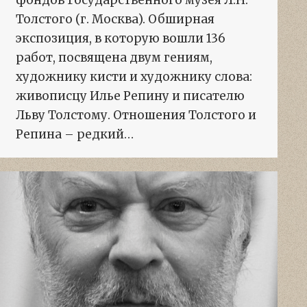
фондов Государственного музея Л.Н.
Толстого (г. Москва). Обширная
экспозиция, в которую вошли 136
работ, посвящена двум гениям,
художнику кисти и художнику слова:
живописцу Илье Репину и писателю
Льву Толстому. Отношения Толстого и
Репина – редкий…