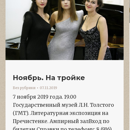
Ноябрь. На тройке
Без рубрики
07.11.2019
7 ноября 2019 года. 19.00
Государственный музей Л.Н. Толстого
(ГМТ). Литературная экспозиция на
Пречистенке. Ампирный залВход по
билетам Справки по телефону: 8 (916)