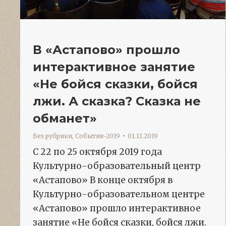
В «Астапово» прошло
интерактивное занятие
«Не бойся сказки, бойся
лжи. А сказка? Сказка не
обманет»
Без рубрики
,
События-2019
01.11.2019
С 22 по 25 октября 2019 года
Культурно-образовательный центр
«Астапово» В конце октября в
Культурно-образовательном центре
«Астапово» прошло интерактивное
занятие «Не бойся сказки, бойся лжи.