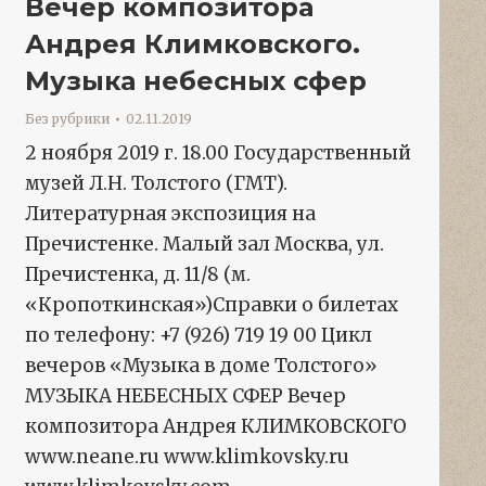
Вечер композитора
Андрея Климковского.
Музыка небесных сфер
Без рубрики
02.11.2019
2 ноября 2019 г. 18.00 Государственный
музей Л.Н. Толстого (ГМТ).
Литературная экспозиция на
Пречистенке. Малый зал Москва, ул.
Пречистенка, д. 11/8 (м.
«Кропоткинская»)Справки о билетах
по телефону: +7 (926) 719 19 00 Цикл
вечеров «Музыка в доме Толстого»
МУЗЫКА НЕБЕСНЫХ СФЕР Вечер
композитора Андрея КЛИМКОВСКОГО
www.neane.ru www.klimkovsky.ru