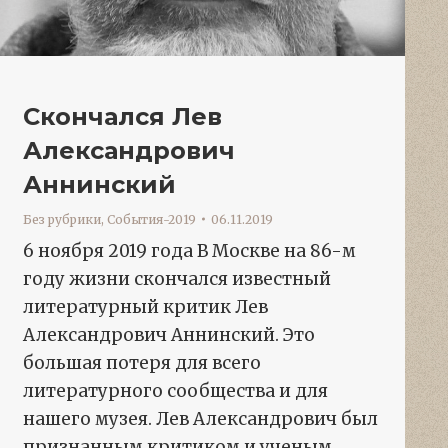
Скончался Лев
Александрович
Аннинский
Без рубрики
,
События-2019
06.11.2019
6 ноября 2019 года В Москве на 86-м
году жизни скончался известный
литературный критик Лев
Александрович Аннинский. Это
большая потеря для всего
литературного сообщества и для
нашего музея. Лев Александрович был
признанным критиком и ученым,