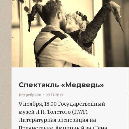
Спектакль «Медведь»
Без рубрики
09.11.2019
9 ноября, 18.00 Государственный
музей Л.Н. Толстого (ГМТ).
Литературная экспозиция на
Пречистенке. Ампирный залЦена