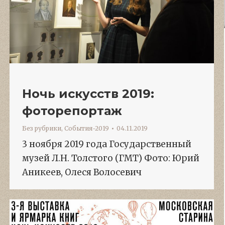
Ночь искусств 2019:
фоторепортаж
Без рубрики
,
События-2019
04.11.2019
3 ноября 2019 года Государственный
музей Л.Н. Толстого (ГМТ) Фото: Юрий
Аникеев, Олеся Волосевич