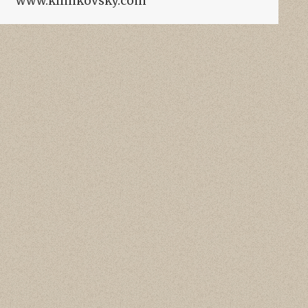
www.klimkovsky.com