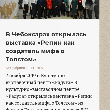
В Чебоксарах открылась
выставка «Репин как
создатель мифа о
Толстом»
Без рубрики
07.11.2019
7 ноября 2019 г. Культурно-
выставочный центр «Радуга» В
Культурно-выставочном центре
«Радуга» открылась выставка «Репин
как создатель мифа о Толстом» из