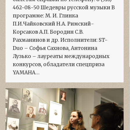
462-08-50 Шедевры русской музыки В
программе: М. И. Глинка
П.И.Чайковский Н.А. Римский-
Корсаков А.П. Бородин С.В.
Рахманинов и др. Исполнители: ST-
Duo – Софья Сахнова, Антонина
Лузько – лауреаты международных
конкурсов, обладатели спецприза
YAMAHA…