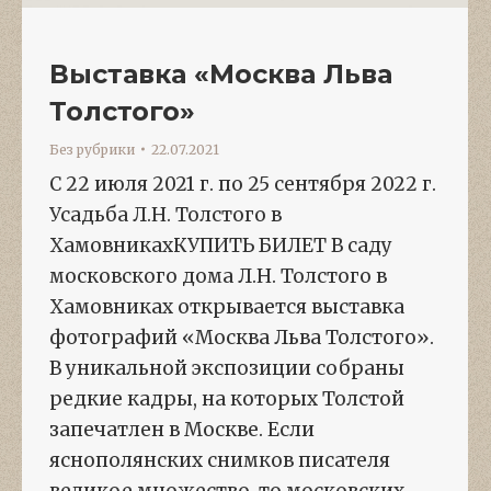
Выставка «Москва Льва
Толстого»
Без рубрики
22.07.2021
С 22 июля 2021 г. по 25 сентября 2022 г.
Усадьба Л.Н. Толстого в
ХамовникахКУПИТЬ БИЛЕТ В саду
московского дома Л.Н. Толстого в
Хамовниках открывается выставка
фотографий «Москва Льва Толстого».
В уникальной экспозиции собраны
редкие кадры, на которых Толстой
запечатлен в Москве. Если
яснополянских снимков писателя
великое множество, то московских