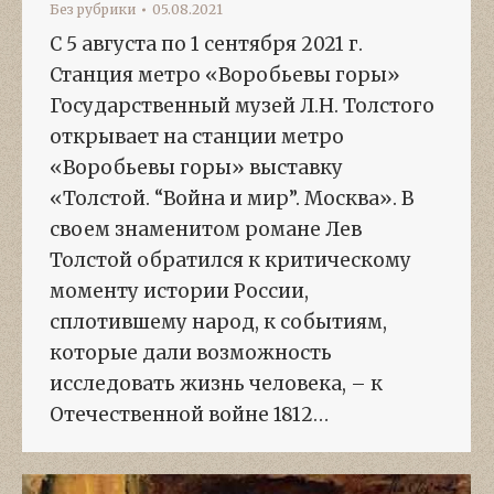
Без рубрики
05.08.2021
С 5 августа по 1 сентября 2021 г.
Станция метро «Воробьевы горы»
Государственный музей Л.Н. Толстого
открывает на станции метро
«Воробьевы горы» выставку
«Толстой. “Война и мир”. Москва». В
своем знаменитом романе Лев
Толстой обратился к критическому
моменту истории России,
сплотившему народ, к событиям,
которые дали возможность
исследовать жизнь человека, – к
Отечественной войне 1812…