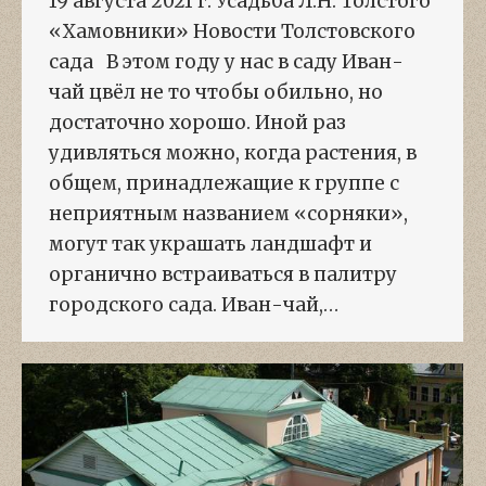
19 августа 2021 г. Усадьба Л.Н. Толстого
«Хамовники» Новости Толстовского
сада В этом году у нас в саду Иван-
чай цвёл не то чтобы обильно, но
достаточно хорошо. Иной раз
удивляться можно, когда растения, в
общем, принадлежащие к группе с
неприятным названием «сорняки»,
могут так украшать ландшафт и
органично встраиваться в палитру
городского сада. Иван-чай,…