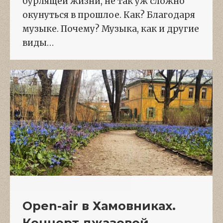
бурлящей жизни, не так уж сложно
окунуться в прошлое. Как? Благодаря
музыке. Почему? Музыка, как и другие
виды…
Open-air в Хамовниках.
Концерт джазовой