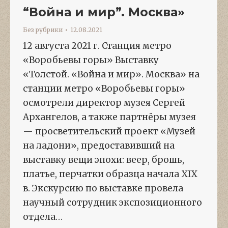
“Война и мир”. Москва»
Без рубрики
12.08.2021
12 августа 2021 г. Станция метро
«Воробьевы горы» Выставку
«Толстой. «Война и мир». Москва» на
станции метро «Воробьевы горы»
осмотрели директор музея Сергей
Архангелов, а также партнёры музея
— просветительский проект «Музей
на ладони», предоставивший на
выставку вещи эпохи: веер, брошь,
платье, перчатки образца начала XIX
в. Экскурсию по выставке провела
научный сотрудник экспозиционного
отдела…