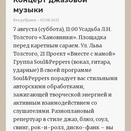
музыки
Без рубрики
07.08.2021
7 августа (суббота), 11:00 Усадьба Л.Н.
Толстого «Хамовники». Площадка
перед каретным сараем. Ул. Льва
Толстого, 21 Проект «Вместе с мамой»
Группа Soul&Peppers (вокал, гитара,
ударные) В своей программе
Soul&Peppers порадует вас стильными
авторскими обработками,
зажигающей творческой энергией и
активным взаимодействием со
слушателями. Разноплановый
репертуар в стиле джаз, блюз, соул,
свинг, рок-н-ролл, диско-фанк – вы