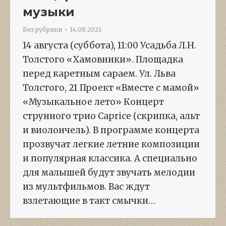
музыки
Без рубрики
14.08.2021
14 августа (суббота), 11:00 Усадьба Л.Н.
Толстого «Хамовники». Площадка
перед каретным сараем. Ул. Льва
Толстого, 21 Проект «Вместе с мамой»
«Музыкальное лето» Концерт
струнного трио Caprice (скрипка, альт
и виолончель). В программе концерта
прозвучат легкие летние композиции
и популярная классика. А специально
для малышей будут звучать мелодии
из мультфильмов. Вас ждут
взлетающие в такт смычки…