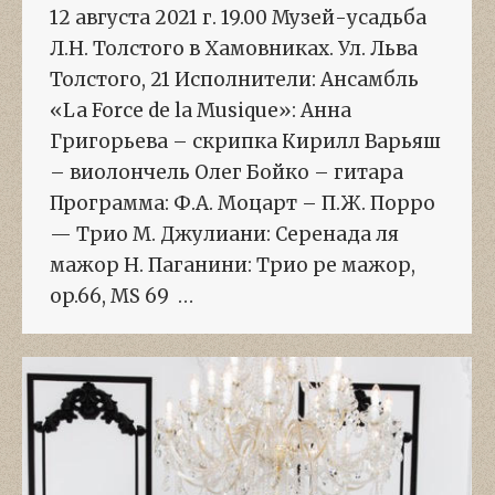
12 августа 2021 г. 19.00 Музей-усадьба
Л.Н. Толстого в Хамовниках. Ул. Льва
Толстого, 21 Исполнители: Ансамбль
«La Force de la Musique»: Анна
Григорьева – скрипка Кирилл Варьяш
– виолончель Олег Бойко – гитара
Программа: Ф.А. Моцарт – П.Ж. Порро
— Трио М. Джулиани: Серенада ля
мажор Н. Паганини: Трио ре мажор,
op.66, MS 69 …