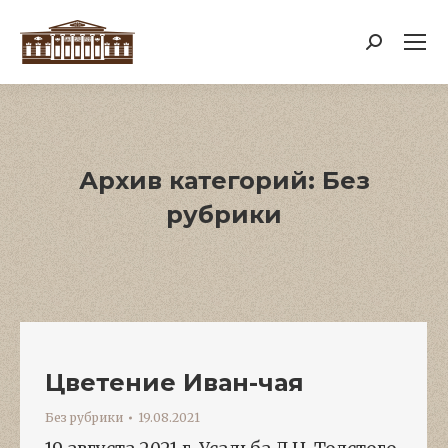
Поиск:
Архив категорий:
Без
рубрики
Цветение Иван-чая
Без рубрики
19.08.2021