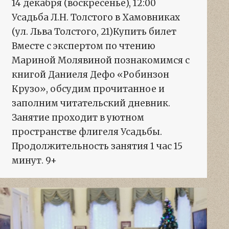
14 декабря (воскресенье), 12:00
Усадьба Л.Н. Толстого в Хамовниках
(ул. Льва Толстого, 21)Купить билет
Вместе с экспертом по чтению
Мариной Молявиной познакомимся с
книгой Даниеля Дефо «Робинзон
Крузо», обсудим прочитанное и
заполним читательский дневник.
Занятие проходит в уютном
пространстве флигеля Усадьбы.
Продолжительность занятия 1 час 15
минут. 9+