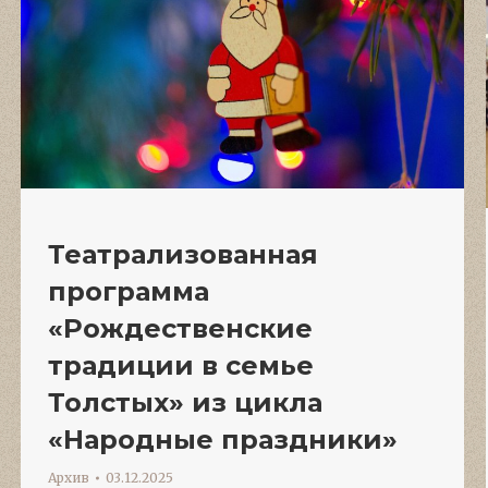
Театрализованная
программа
«Рождественские
традиции в семье
Толстых» из цикла
«Народные праздники»
Архив
03.12.2025