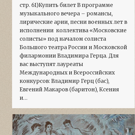
стр. 61)Купить билет В программе
музыкального вечера – романсы,
лирические арии, песни военных лет в
исполнении коллектива «Московские
солисты» под началом солиста
Большого театра России и Московской
филармонии Владимира Герца. Для
вас выступят лауреаты
Международных и Всероссийских
конкурсов: Владимир Герц (бас),
Евгений Макаров (баритон), Ксения
и…