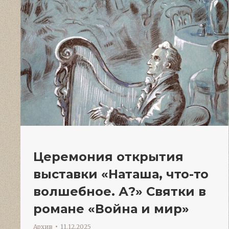
Церемония открытия
выставки «Наташа, что-то
волшебное. А?» Святки в
романе «Война и мир»
Архив
11.12.2025