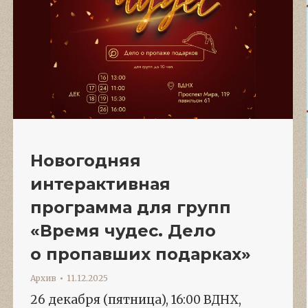
Новогодняя
интерактивная
программа для групп
«Время чудес. Дело
о пропавших подарках»
Архив
11.12.2025
26 декабря (пятница), 16:00 ВДНХ,