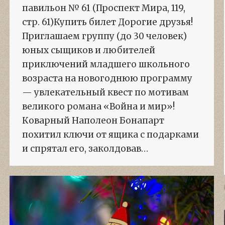
павильон № 61 (Проспект Мира, 119,
стр. 61)Купить билет Дорогие друзья!
Приглашаем группу (до 30 человек)
юных сыщиков и любителей
приключений младшего школьного
возраста на новогоднюю программу
— увлекательный квест по мотивам
великого романа «Война и мир»!
Коварный Наполеон Бонапарт
похитил ключи от ящика с подарками
и спрятал его, заколдовав…