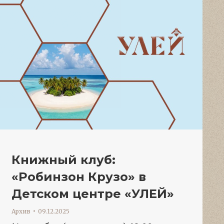
Книжный клуб:
«Робинзон Крузо» в
Детском центре «УЛЕЙ»
Архив
09.12.2025