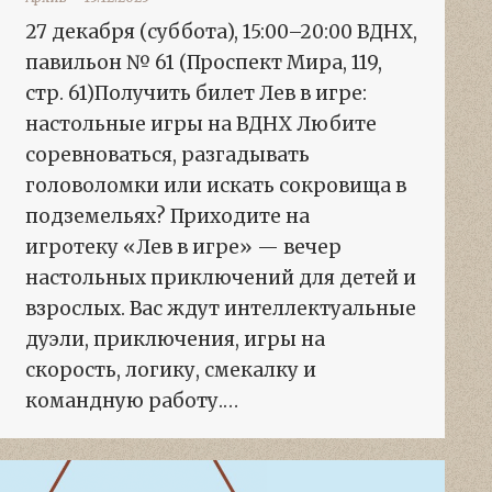
27 декабря (суббота), 15:00–20:00 ВДНХ,
павильон № 61 (Проспект Мира, 119,
стр. 61)Получить билет Лев в игре:
настольные игры на ВДНХ Любите
соревноваться, разгадывать
головоломки или искать сокровища в
подземельях? Приходите на
игротеку «Лев в игре» — вечер
настольных приключений для детей и
взрослых. Вас ждут интеллектуальные
дуэли, приключения, игры на
скорость, логику, смекалку и
командную работу.…