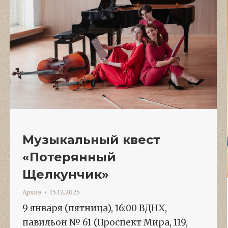
Музыкальный квест
«Потерянный
Щелкунчик»
Архив
15.12.2025
9 января (пятница), 16:00 ВДНХ,
павильон № 61 (Проспект Мира, 119,