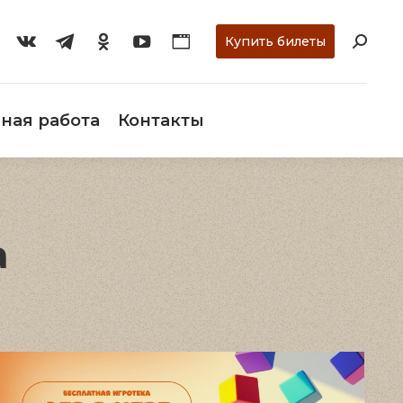
ти
О музее
Научная работа
Контакты
Купить билеты
ная работа
Контакты
а