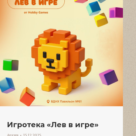
Игротека «Лев в игре»
Архив
15.12.2025