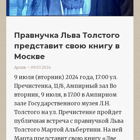
Правнучка Льва Толстого
представит свою книгу в
Москве
Архив
09.07.2024
9 июля (вторник) 2024 года, 17:00 ул.
Пречистенка, 11/8, Ампирный зал Во
вторник, 9 июля, в 17.00 в Ампирном
зале Государственного музея Л.Н.
Толстого на ул. Пречистенке пройдет
публичная встреча с правнучкой Льва
Толстого Мартой Альбертини. На ней
Марта представит свою книгу «Две