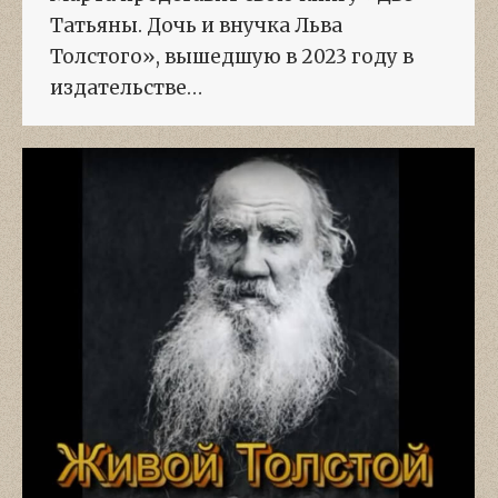
Татьяны. Дочь и внучка Льва
Толстого», вышедшую в 2023 году в
издательстве…