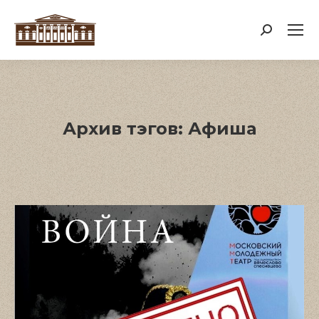
Поиск:
Архив тэгов:
Афиша