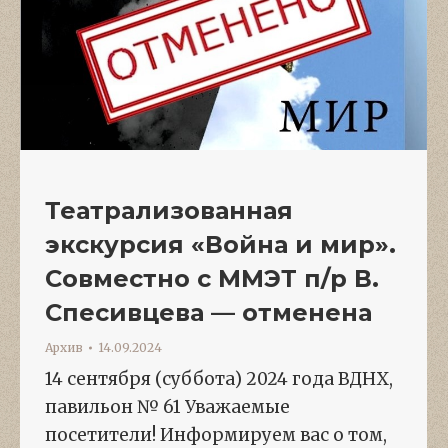
Театрализованная
экскурсия «Война и мир».
Совместно с ММЭТ п/р В.
Спесивцева — отменена
Архив
14.09.2024
14 сентября (суббота) 2024 года ВДНХ,
павильон № 61 Уважаемые
посетители! Информируем вас о том,