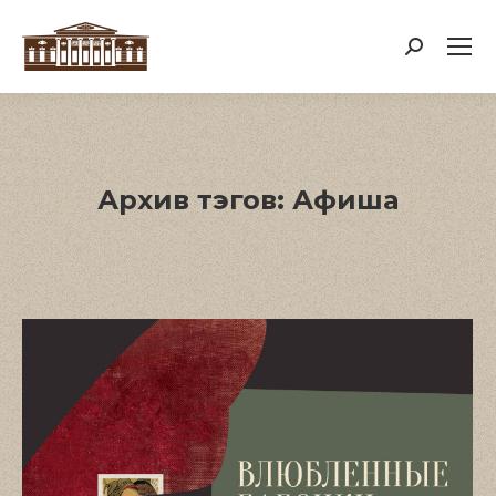
Поиск:
Архив тэгов:
Афиша