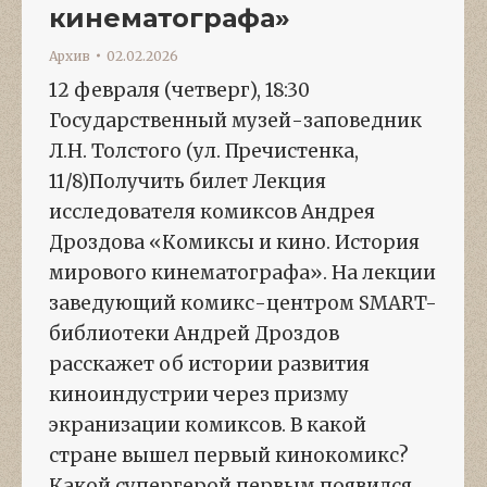
кинематографа»
Архив
02.02.2026
12 февраля (четверг), 18:30
Государственный музей-заповедник
Л.Н. Толстого (ул. Пречистенка,
11/8)Получить билет Лекция
исследователя комиксов Андрея
Дроздова «Комиксы и кино. История
мирового кинематографа». На лекции
заведующий комикс-центром SMART-
библиотеки Андрей Дроздов
расскажет об истории развития
киноиндустрии через призму
экранизации комиксов. В какой
стране вышел первый кинокомикс?
Какой супергерой первым появился