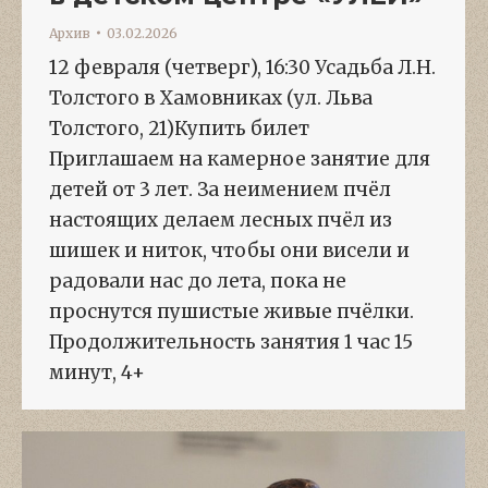
Архив
03.02.2026
12 февраля (четверг), 16:30 Усадьба Л.Н.
Толстого в Хамовниках (ул. Льва
Толстого, 21)Купить билет
Приглашаем на камерное занятие для
детей от 3 лет. За неимением пчёл
настоящих делаем лесных пчёл из
шишек и ниток, чтобы они висели и
радовали нас до лета, пока не
проснутся пушистые живые пчёлки.
Продолжительность занятия 1 час 15
минут, 4+