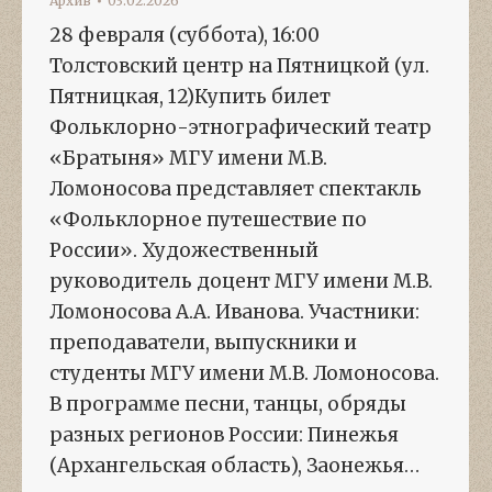
Архив
03.02.2026
28 февраля (суббота), 16:00
Толстовский центр на Пятницкой (ул.
Пятницкая, 12)Купить билет
Фольклорно-этнографический театр
«Братыня» МГУ имени М.В.
Ломоносова представляет спектакль
«Фольклорное путешествие по
России». Художественный
руководитель доцент МГУ имени М.В.
Ломоносова А.А. Иванова. Участники:
преподаватели, выпускники и
студенты МГУ имени М.В. Ломоносова.
В программе песни, танцы, обряды
разных регионов России: Пинежья
(Архангельская область), Заонежья…