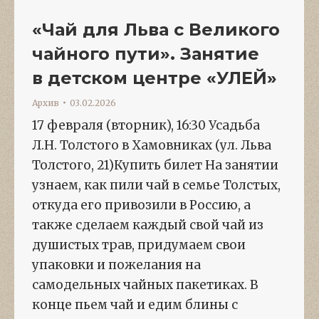
«Чай для Льва с Великого
чайного пути». Занятие
в детском центре «УЛЕЙ»
Архив
03.02.2026
17 февраля (вторник), 16:30 Усадьба
Л.Н. Толстого в Хамовниках (ул. Льва
Толстого, 21)Купить билет На занятии
узнаем, как пили чай в семье Толстых,
откуда его привозили в Россию, а
также сделаем каждый свой чай из
душистых трав, придумаем свои
упаковки и пожелания на
самодельных чайных пакетиках. В
конце пьем чай и едим блины с