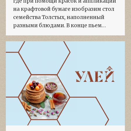
где при помощи красок и аппликаций
на крафтовой бумаге изобразим стол
семейства Толстых, наполненный
разными блюдами. В конце пьем…