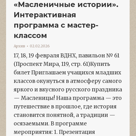
«Масленичные истории».
Интерактивная
программа с мастер-
классом
Архив
02.02.2026
17, 18, 19 февраля ВДНХ, павильон № 61
(Проспект Мира, 119, стр. 61)Купить
билет Приглашаем учащихся младших
классов окунуться в атмосферу самого
яркого и вкусного русского праздника
— Масленицы! Наша программа — это
путешествие в прошлое, где история
становится понятной, а традиции —
осязаемыми. В программе
мероприятия: 1. Презентация