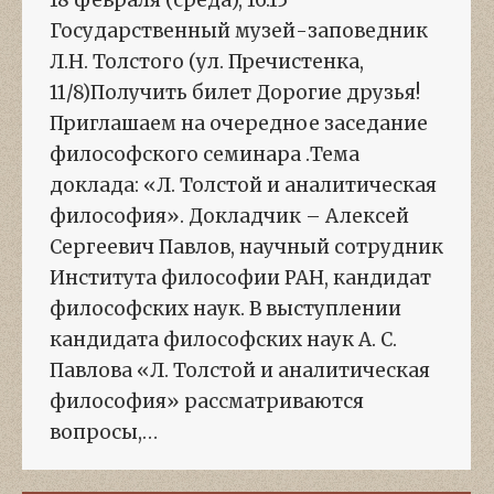
18 февраля (среда), 16:15
Государственный музей-заповедник
Л.Н. Толстого (ул. Пречистенка,
11/8)Получить билет Дорогие друзья!
Приглашаем на очередное заседание
философского семинара .Тема
доклада: «Л. Толстой и аналитическая
философия». Докладчик – Алексей
Сергеевич Павлов, научный сотрудник
Института философии РАН, кандидат
философских наук. В выступлении
кандидата философских наук А. С.
Павлова «Л. Толстой и аналитическая
философия» рассматриваются
вопросы,…