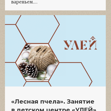
вареньем.…
«Лесная пчела». Занятие
в детском центре «УЛЕЙ»