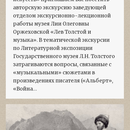
авторскую экскурсию заведующей
отделом экскурсионно-лекционной
работы музея Лии Олеговны
Оржеховской «Лев Толстой и
музыка». В тематической экскурсии
по Литературной экспозиции
Государственного музея Л.Н. Толстого
затрагиваются вопросы, связанные с
«музыкальными» сюжетами в
произведениях писателя («Альберт»,
«Война…