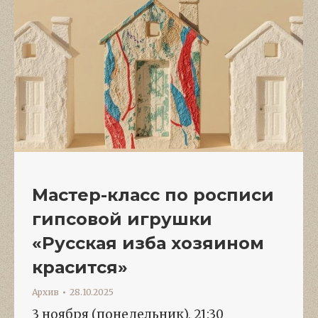
Мастер-класс по росписи
гипсовой игрушки
«Русская изба хозяином
красится»
Архив
28.10.2025
3 ноября (понедельник), 21:30