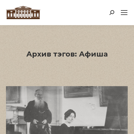
Поиск:
Архив тэгов:
Афиша