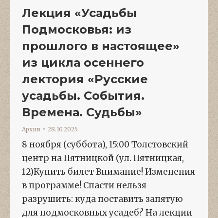
Лекция «Усадьбы
Подмосковья: из
прошлого в настоящее»
из цикла осеннего
лектория «Русские
усадьбы. События.
Времена. Судьбы»
Архив
28.10.2025
8 ноября (суббота), 15:00 Толстовский
центр на Пятницкой (ул. Пятницкая,
12)Купить билет Внимание! Изменения
в программе! Спасти нельзя
разрушить: куда поставить запятую
для подмосковных усадеб? На лекции