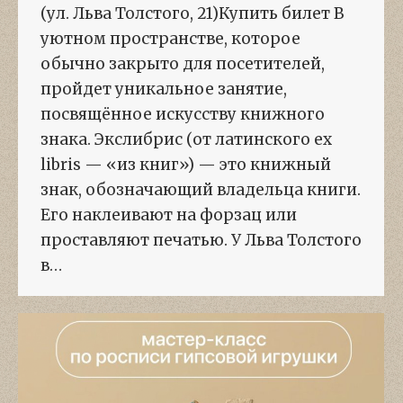
(ул. Льва Толстого, 21)Купить билет В
уютном пространстве, которое
обычно закрыто для посетителей,
пройдет уникальное занятие,
посвящённое искусству книжного
знака. Экслибрис (от латинского ex
libris — «из книг») — это книжный
знак, обозначающий владельца книги.
Его наклеивают на форзац или
проставляют печатью. У Льва Толстого
в…