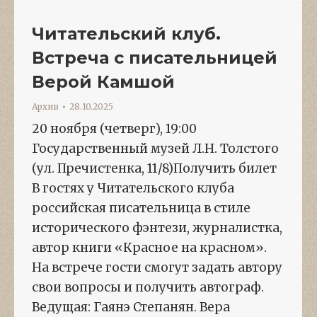
Читательский клуб.
Встреча с писательницей
Верой Камшой
Архив
28.10.2025
20 ноября (четверг), 19:00
Государственный музей Л.Н. Толстого
(ул. Пречистенка, 11/8)Получить билет
В гостях у Читательского клуба
российская писательница в стиле
исторического фэнтези, журналистка,
автор книги «Красное на красном».
На встрече гости смогут задать автору
свои вопросы и получить автограф.
Ведущая: Гаянэ Степанян. Вера