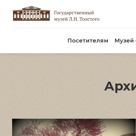
Пос
Посетителям
Музей
Архи