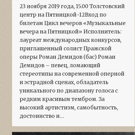
23 ноября 2019 года, 15.00 Толстовский
центр на Пятницкой-12Вход по
билетам Цикл вечеров «Музыкальные
вечера на Пятницкой» Исполнитель:
лауреат международных конкурсов,
приглашенный солист Пражской
оперы Роман Демидов (бас) Роман
Демидов – певец, ломающий
стереотипы на современной оперной
и эстрадной сценах, обладатель
уникального по диапазону голоса с
редким красивым тембром. За
высокий артистизм, самобытность,
достоинство и…