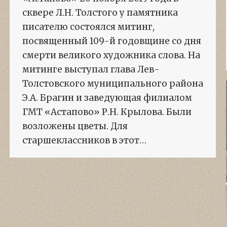
сквере Л.Н. Толстого у памятника
писателю состоялся митинг,
посвященный 109-й годовщине со дня
смерти великого художника слова. На
митинге выступал глава Лев-
Толстовского муниципального района
Э.А. Брагин и заведующая филиалом
ГМТ «Астапово» Р.Н. Крылова. Были
возложены цветы. Для
старшеклассников в этот…