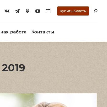
ти
О музее
Научная работа
Контакты
Купить билеты
ная работа
Контакты
 2019