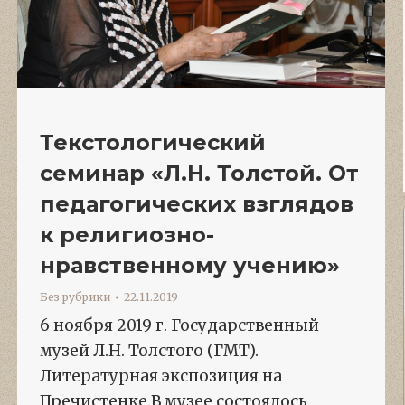
Текстологический
семинар «Л.Н. Толстой. От
педагогических взглядов
к религиозно-
нравственному учению»
Без рубрики
22.11.2019
6 ноября 2019 г. Государственный
музей Л.Н. Толстого (ГМТ).
Литературная экспозиция на
Пречистенке В музее состоялось