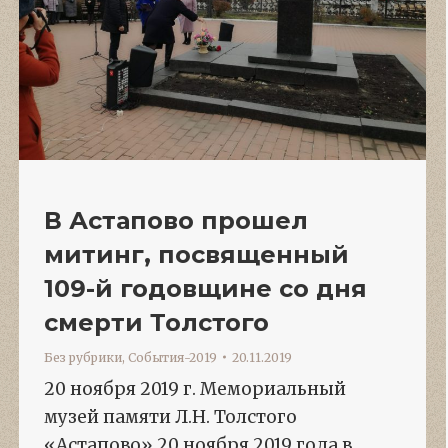
В Астапово прошел
митинг, посвященный
109-й годовщине со дня
смерти Толстого
Без рубрики
,
События-2019
20.11.2019
20 ноября 2019 г. Мемориальный
музей памяти Л.Н. Толстого
«Астапово» 20 ноября 2019 года в