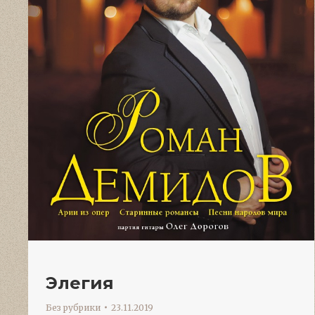
Элегия
Без рубрики
23.11.2019