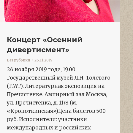
Концерт «Осенний
дивертисмент»
Без рубрики
26.11.2019
26 ноября 2019 года, 19.00
Государственный музей Л.Н. Толстого
(ГМТ). Литературная экспозиция на
Пречистенке. Ампирный зал Москва,
ул. Пречистенка, д. 11/8 (м.
«Кропоткинская»)Цена билетов 500
руб. Исполнители: участники
международных и российских