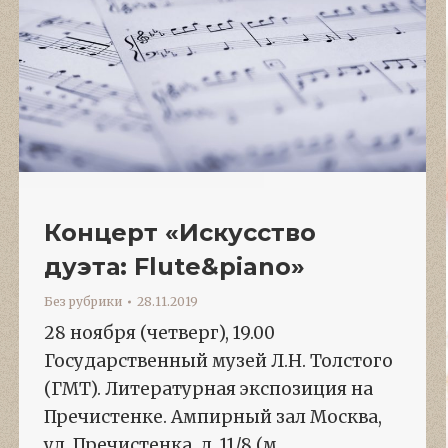
Концерт «Искусство
дуэта: Flute&piano»
Без рубрики
28.11.2019
28 ноября (четверг), 19.00
Государственный музей Л.Н. Толстого
(ГМТ). Литературная экспозиция на
Пречистенке. Ампирный зал Москва,
ул. Пречистенка, д. 11/8 (м.