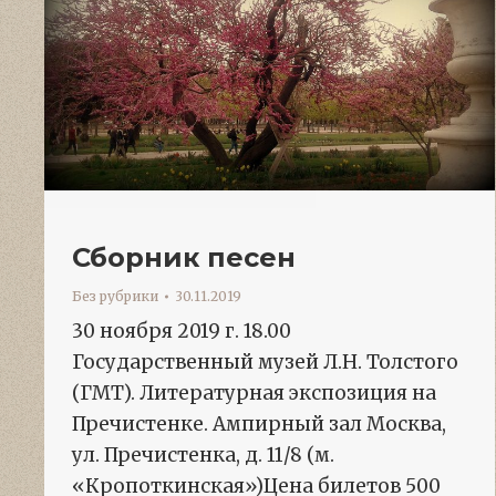
Сборник песен
Без рубрики
30.11.2019
30 ноября 2019 г. 18.00
Государственный музей Л.Н. Толстого
(ГМТ). Литературная экспозиция на
Пречистенке. Ампирный зал Москва,
ул. Пречистенка, д. 11/8 (м.
«Кропоткинская»)Цена билетов 500