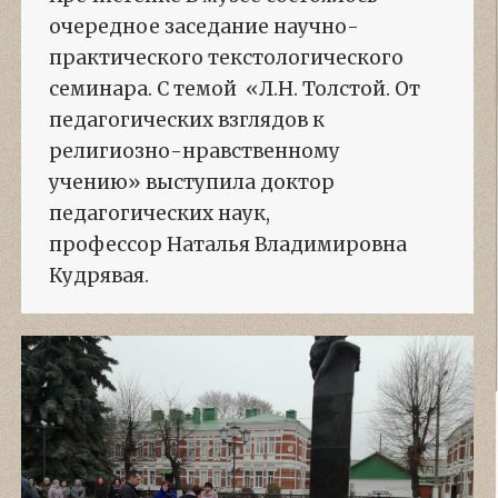
очередное заседание научно-
практического текстологического
семинара. С темой «Л.Н. Толстой. От
педагогических взглядов к
религиозно-нравственному
учению» выступила доктор
педагогических наук,
профессор Наталья Владимировна
Кудрявая.