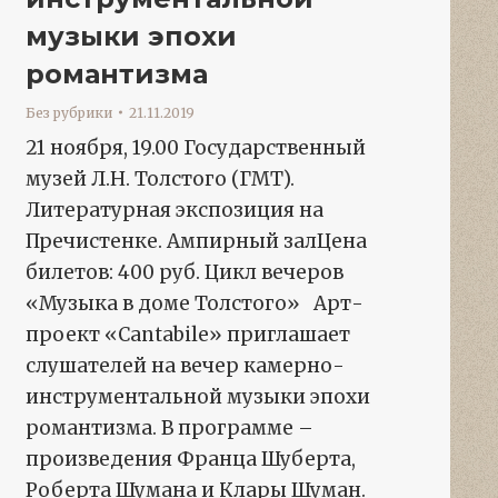
музыки эпохи
романтизма
Без рубрики
21.11.2019
21 ноября, 19.00 Государственный
музей Л.Н. Толстого (ГМТ).
Литературная экспозиция на
Пречистенке. Ампирный залЦена
билетов: 400 руб. Цикл вечеров
«Музыка в доме Толстого» Арт-
проект «Cantabile» приглашает
слушателей на вечер камерно-
инструментальной музыки эпохи
романтизма. В программе –
произведения Франца Шуберта,
Роберта Шумана и Клары Шуман.