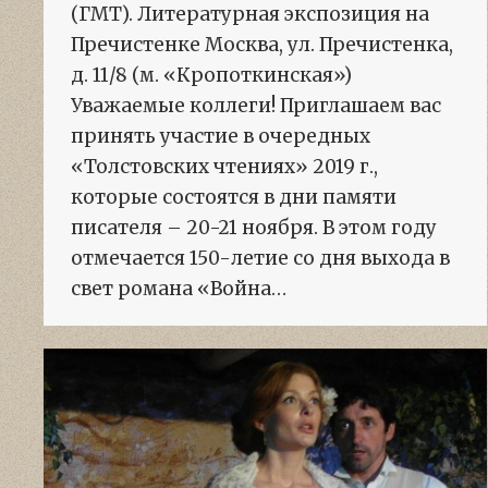
(ГМТ). Литературная экспозиция на
Пречистенке Москва, ул. Пречистенка,
д. 11/8 (м. «Кропоткинская»)
Уважаемые коллеги! Приглашаем вас
принять участие в очередных
«Толстовских чтениях» 2019 г.,
которые состоятся в дни памяти
писателя – 20-21 ноября. В этом году
отмечается 150-летие со дня выхода в
свет романа «Война…