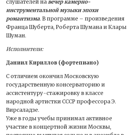
слушателей на
вечер камерно-
инструментальной музыки эпохи
романтизма
. В программе – произведения
Франца Шуберта, Роберта Шумана и Клары
Шуман.
Исполнители:
Даниил Кириллов (фортепиано)
С отличием окончил Московскую
государственную консерваторию и
ассистентуру-стажировку в классе
народной артистки СССР профессора Э.
Вирсаладзе.
Уже в годы учебы принимал активное
участие в концертной жизни Москвы,