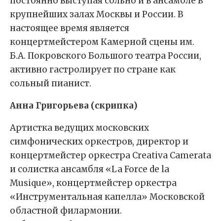
постоянно выступая сольно и в ансамбле в
крупнейших залах Москвы и России. В
настоящее время является
концертмейстером Камерной сцены им.
Б.А. Покровского Большого театра России,
активно гастролирует по стране как
сольный пианист.
Анна Григорьева (скрипка)
Артистка ведущих московских
симфонических оркестров, директор и
концертмейстер оркестра Creativa Camerata
и солистка ансамбля «La Force de la
Musique», концертмейстер оркестра
«Инструментальная капелла» Московской
областной филармонии.