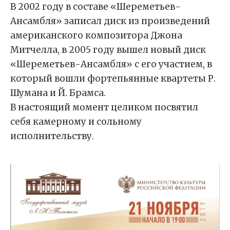
В 2002 году в составе «Шереметьев-
Ансамбля» записал диск из произведений
американского композитора Джона
Митчелла, в 2005 году вышел новый диск
«Шереметьев-Ансамбля» с его участием, в
который вошли фортепьянные квартеты Р.
Шумана и Й. Брамса.
В настоящий момент целиком посвятил
себя камерному и сольному
исполнительству.