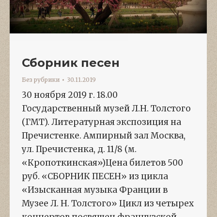
Сборник песен
Без рубрики
30.11.2019
30 ноября 2019 г. 18.00
Государственный музей Л.Н. Толстого
(ГМТ). Литературная экспозиция на
Пречистенке. Ампирный зал Москва,
ул. Пречистенка, д. 11/8 (м.
«Кропоткинская»)Цена билетов 500
руб. «СБОРНИК ПЕСЕН» из цикла
«Изысканная музыка Франции в
Музее Л. Н. Толстого» Цикл из четырех