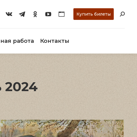
ти
О музее
Научная работа
Контакты
Купить билеты
ная работа
Контакты
 2024