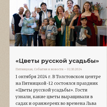
«Цветы русской усадьбы»
Пятницкая
,
События и новости
02.10.2024
1 октября 2024 г. В Толстовском центре
на Пятницкой-12 состоялся праздник
«Цветы русской усадьбы». Гости
узнали, какие цветы выращивали в
садах и оранжереях во времена Льва