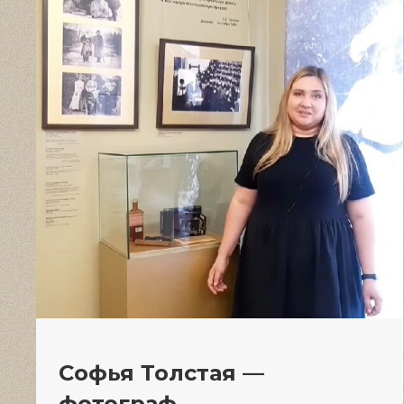
Софья Толстая —
фотограф