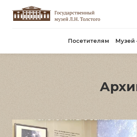
Пос
Посетителям
Музей
Архи