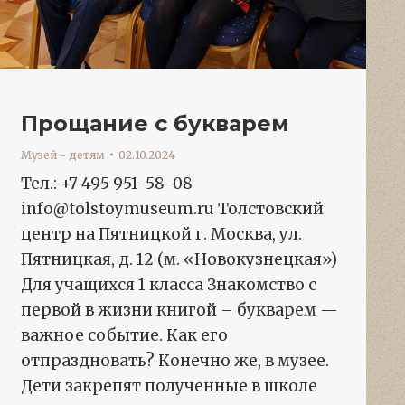
Прощание с букварем
Музей - детям
02.10.2024
Тел.: +7 495 951-58-08
info@tolstoymuseum.ru Толстовский
центр на Пятницкой г. Москва, ул.
Пятницкая, д. 12 (м. «Новокузнецкая»)
Для учащихся 1 класса Знакомство с
первой в жизни книгой – букварем —
важное событие. Как его
отпраздновать? Конечно же, в музее.
Дети закрепят полученные в школе