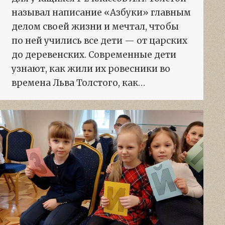
называл написание «Азбуки» главным
делом своей жизни и мечтал, чтобы
по ней учились все дети — от царских
до деревенских. Современные дети
узнают, как жили их ровесники во
времена Льва Толстого, как…