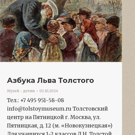
Азбука Льва Толстого
Музей - детям
03.10.2024
Тел.: +7 495 951-58-08
info@tolstoymuseum.ru Толстовский
центр на Пятницкой г. Москва, ул.
Пятницкая, д. 12 (м. «Новокузнецкая»)
Для учащихся 1-2 классов Л.Н. Толстой