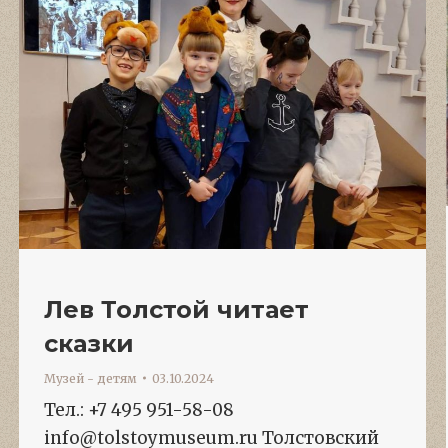
Лев Толстой читает
сказки
Музей - детям
03.10.2024
Тел.: +7 495 951-58-08
info@tolstoymuseum.ru Толстовский