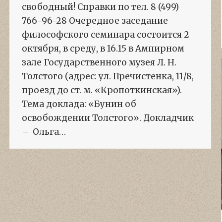
свободный! Справки по тел. 8 (499)
766-96-28 Очередное заседание
философского семинара состоится 2
октября, в среду, в 16.15 в Ампирном
зале Государственного музея Л. Н.
Толстого (адрес: ул. Пречистенка, 11/8,
проезд до ст. м. «Кропоткинская»).
Тема доклада: «Бунин об
освобождении Толстого». Докладчик
– Ольга…