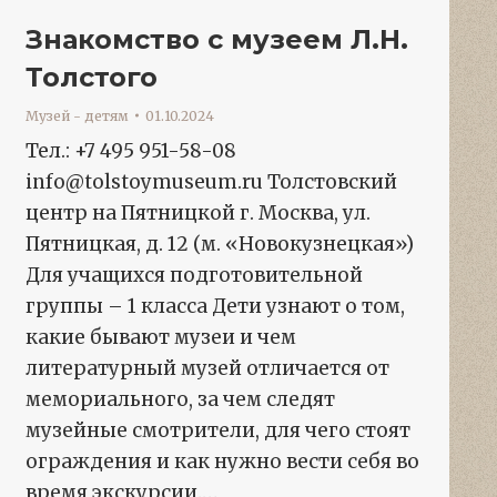
Знакомство с музеем Л.Н.
Толстого
Музей - детям
01.10.2024
Тел.: +7 495 951-58-08
info@tolstoymuseum.ru Толстовский
центр на Пятницкой г. Москва, ул.
Пятницкая, д. 12 (м. «Новокузнецкая»)
Для учащихся подготовительной
группы – 1 класса Дети узнают о том,
какие бывают музеи и чем
литературный музей отличается от
мемориального, за чем следят
музейные смотрители, для чего стоят
ограждения и как нужно вести себя во
время экскурсии.…