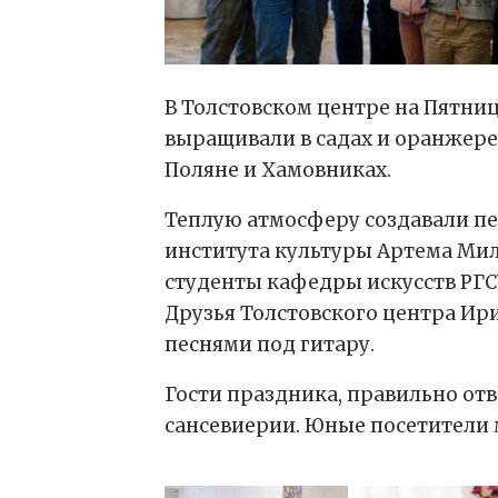
В Толстовском центре на Пятниц
выращивали в садах и оранжерея
Поляне и Хамовниках.
Теплую атмосферу создавали пе
института культуры Артема Мил
студенты кафедры искусств РГС
Друзья Толстовского центра И
песнями под гитару.
Гости праздника, правильно от
сансевиерии. Юные посетители 