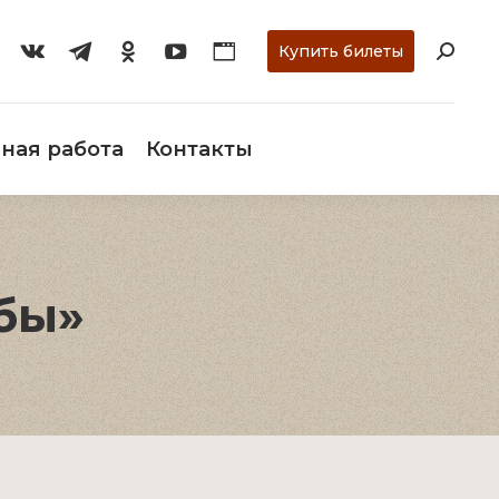
ти
О музее
Научная работа
Контакты
Купить билеты
ная работа
Контакты
бы»