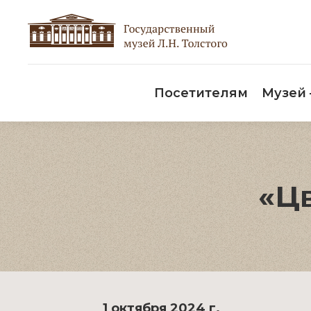
Пос
Посетителям
Музей
«Ц
1 октября 2024 г.