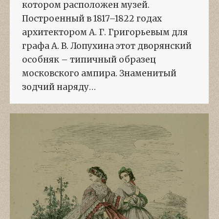
котором расположен музей.
Построенный в 1817–1822 годах
архитектором А. Г. Григорьевым для
графа А. В. Лопухина этот дворянский
особняк – типичный образец
московского ампира. Знаменитый
зодчий наряду…