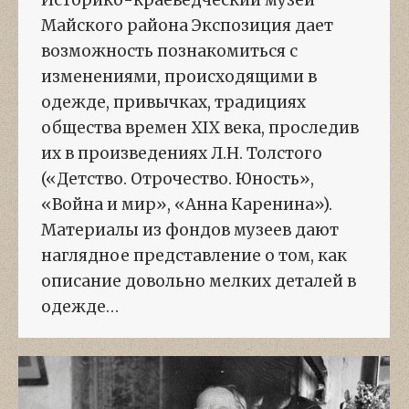
Историко-краеведческий музей
Майского района Экспозиция дает
возможность познакомиться с
изменениями, происходящими в
одежде, привычках, традициях
общества времен XIX века, проследив
их в произведениях Л.Н. Толстого
(«Детство. Отрочество. Юность»,
«Война и мир», «Анна Каренина»).
Материалы из фондов музеев дают
наглядное представление о том, как
описание довольно мелких деталей в
одежде…