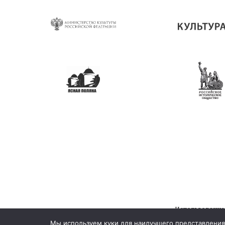
Использование
© 202
Мы используем куки для наилучшего представления 