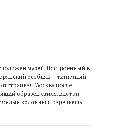
асположен музей. Построенный в
 дворянский особняк – типичный
 отстраивал Москву после
тящий образец стиля: внутри
 белые колонны и барельефы.