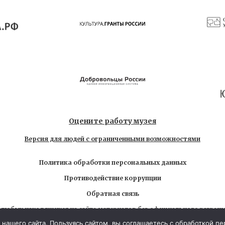
Оцените работу музея
Версия для людей с ограниченными возможностями
Политика обработки персональных данных
Противодействие коррупции
Обратная связь
 любых находящихся на сайте материалов без официального разреш
6 Государственный музей-заповедник Л.Н. Толстого. Все права за
нашего сайта. Пользуясь сайтом, вы соглашаетесь с обработкой п