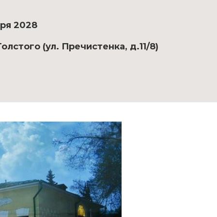
бря 2028
лстого (ул. Пречистенка, д.11/8)