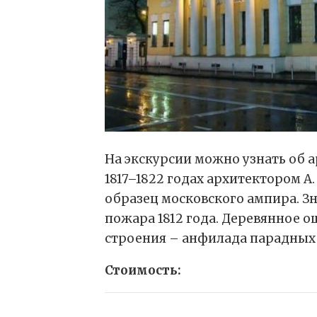
На экскурсии можно узнать об 
1817–1822 годах архитектором А
образец московского ампира. Зн
пожара 1812 года. Деревянное о
строения – анфилада парадных
Стоимость: