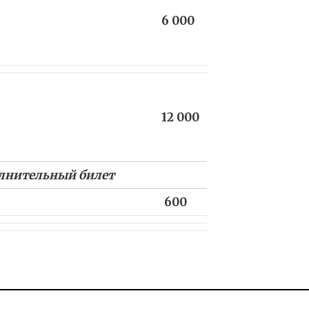
6 000
12 000
олнительный билет
600