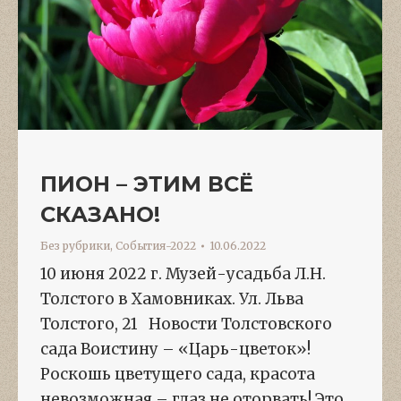
ПИОН – ЭТИМ ВСЁ
СКАЗАНО!
Без рубрики
,
События-2022
10.06.2022
10 июня 2022 г. Музей-усадьба Л.Н.
Толстого в Хамовниках. Ул. Льва
Толстого, 21 Новости Толстовского
сада Воистину – «Царь-цветок»!
Роскошь цветущего сада, красота
невозможная – глаз не оторвать! Это