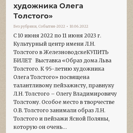
художника Олега
Толстого»
Без рубрики
,
События-2022
10.06.2022
С 10 июня 2022 по 11 июня 2023 г.
Культурный центр имени Л.Н.
Толстого в ЖелезноводскеКУПИТЬ
БИЛЕТ Выставка «Образ дома Льва
Толстого. К 95-летию художника
Олега Толстого» посвящена
талантливому пейзажисту, правнуку
Л.Н. Толстого – Олегу Владимировичу
Толстому. Особое место в творчестве
О.В. Толстого занимали образ Л.Н.
Толстого и пейзажи Ясной Поляны,
которую он очень…