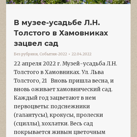
В музее-усадьбе Л.Н.
Толстого в Хамовниках
зацвел сад
Без рубрики
,
События-2022
22.04.2022
22 апреля 2022 г. Музей-усадьба Л.Н.
Толстого в Хамовниках. Ул. Льва
Толстого, 21 Вновь пришла весна, и
вновь оживает хамовнический сад.
Каждый год зацветают в нем
первоцветы: подснежники
(галантусы), крокусы, пролески
(сциллы), хохлатки. Весь сад
покрывается живым цветочным