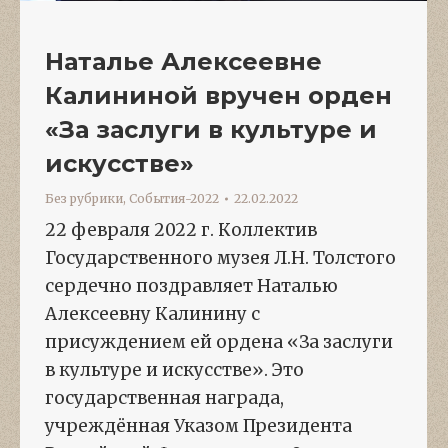
Наталье Алексеевне
Калининой вручен орден
«За заслуги в культуре и
искусстве»
Без рубрики
,
События-2022
22.02.2022
22 февраля 2022 г. Коллектив
Государственного музея Л.Н. Толстого
сердечно поздравляет Наталью
Алексеевну Калинину с
присуждением ей ордена «За заслуги
в культуре и искусстве». Это
государственная награда,
учреждённая Указом Президента