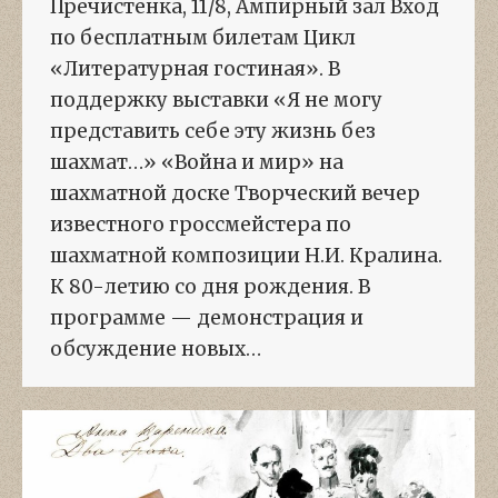
Пречистенка, 11/8, Ампирный зал Вход
по бесплатным билетам Цикл
«Литературная гостиная». В
поддержку выставки «Я не могу
представить себе эту жизнь без
шахмат…» «Война и мир» на
шахматной доске Творческий вечер
известного гроссмейстера по
шахматной композиции Н.И. Кралина.
К 80-летию со дня рождения. В
программе — демонстрация и
обсуждение новых…