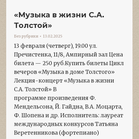
«Музыка в жизни С.А.
Толстой»
Без рубрики
13.02.2025
13 февраля (четверг), 19.00 ул.
Пречистенка, 11/8, Ампирный зал Цена
билета — 250 руб.Купить билеты Цикл
вечеров «Музыка в доме Толстого»
Лекция-концерт «Музыка в жизни
С.А. Толстой» В
программе произведения Ф.
Мендельсона, Й. Гайдна, В.А. Моцарта,
Ф. Шопена и др. Исполнитель: лауреат
международных конкурсов Татьяна
Веретенникова (фортепиано)