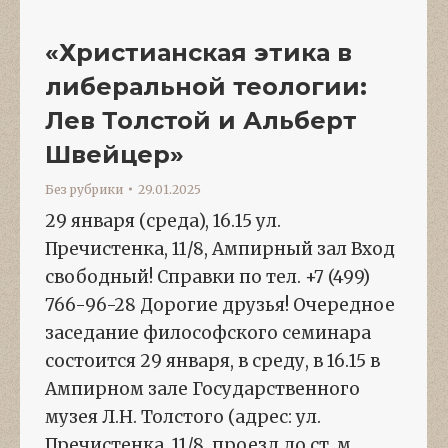
«Христианская этика в
либеральной теологии:
Лев Толстой и Альберт
Швейцер»
Без рубрики
29.01.2025
29 января (среда), 16.15 ул.
Пречистенка, 11/8, Ампирный зал Вход
свободный! Справки по тел. +7 (499)
766-96-28 Дорогие друзья! Очередное
заседание философского семинара
состоится 29 января, в среду, в 16.15 в
Ампирном зале Государственного
музея Л.Н. Толстого (адрес: ул.
Пречистенка, 11/8, проезд до ст. м.