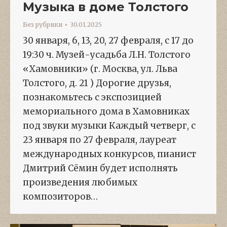
Музыка в доме Толстого
Без рубрики
30.01.2025
30 января, 6, 13, 20, 27 февраля, с 17 до
19:30 ч. Музей-усадьба Л.Н. Толстого
«Хамовники» (г. Москва, ул. Льва
Толстого, д. 21 ) Дорогие друзья,
познакомьтесь с экспозицией
мемориального дома в Хамовниках
под звуки музыки Каждый четверг, с
23 января по 27 февраля, лауреат
международных конкурсов, пианист
Дмитрий Сёмин будет исполнять
произведения любимых
композиторов…