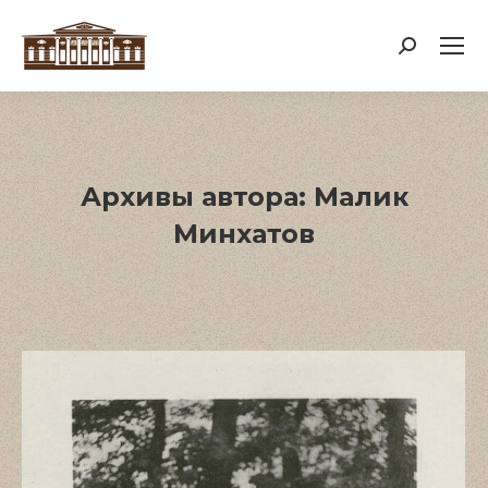
Поиск:
Архивы автора:
Малик
Минхатов